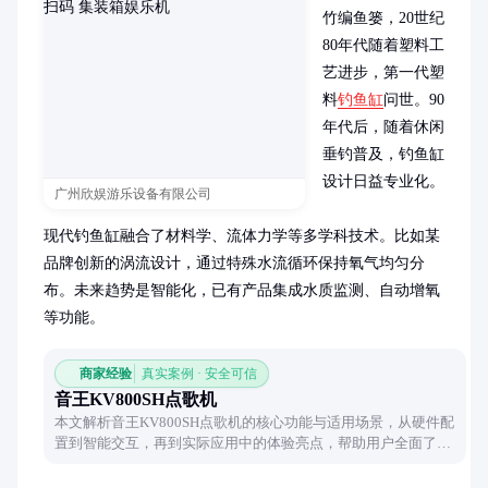
竹编鱼篓，20世纪
80年代随着塑料工
艺进步，第一代塑
料
钓鱼缸
问世。90
年代后，随着休闲
垂钓普及，钓鱼缸
设计日益专业化。

广州欣娱游乐设备有限公司
现代钓鱼缸融合了材料学、流体力学等多学科技术。比如某
品牌创新的涡流设计，通过特殊水流循环保持氧气均匀分
布。未来趋势是智能化，已有产品集成水质监测、自动增氧
等功能。
商家经验
真实案例 · 安全可信
音王KV800SH点歌机
本文解析音王KV800SH点歌机的核心功能与适用场景，从硬件配
置到智能交互，再到实际应用中的体验亮点，帮助用户全面了解
这款设备的特点。