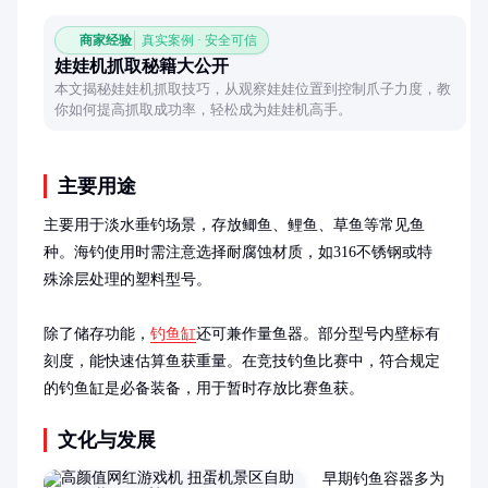
商家经验
真实案例 · 安全可信
娃娃机抓取秘籍大公开
本文揭秘娃娃机抓取技巧，从观察娃娃位置到控制爪子力度，教
你如何提高抓取成功率，轻松成为娃娃机高手。
主要用途
主要用于淡水垂钓场景，存放鲫鱼、鲤鱼、草鱼等常见鱼
种。海钓使用时需注意选择耐腐蚀材质，如316不锈钢或特
殊涂层处理的塑料型号。

除了储存功能，
钓鱼缸
还可兼作量鱼器。部分型号内壁标有
刻度，能快速估算鱼获重量。在竞技钓鱼比赛中，符合规定
的钓鱼缸是必备装备，用于暂时存放比赛鱼获。
文化与发展
早期钓鱼容器多为