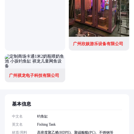
广州欣娱游乐设备有限公司
广州祺龙电子科技有限公司
基本信息
中文名
钓鱼缸
英文名
Fishing Tank
材质/用料
高密度聚乙烯(HDPE)、聚碳酸酯(PC)、不锈钢等