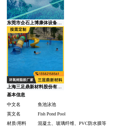
东莞市企石上博康体设备商行
宿
上海三足鼎新材料股份有限公司
基本信息
中文名
鱼池泳池
英文名
Fish Pond Pool
材质/用料
混凝土、玻璃纤维、PVC防水膜等