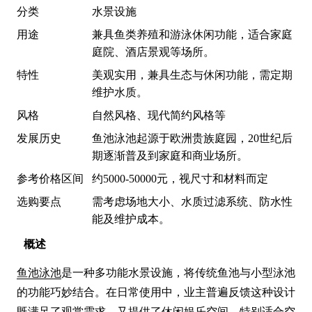
分类
水景设施
用途
兼具鱼类养殖和游泳休闲功能，适合家庭
庭院、酒店景观等场所。
特性
美观实用，兼具生态与休闲功能，需定期
维护水质。
风格
自然风格、现代简约风格等
发展历史
鱼池泳池起源于欧洲贵族庭园，20世纪后
期逐渐普及到家庭和商业场所。
参考价格区间
约5000-50000元，视尺寸和材料而定
选购要点
需考虑场地大小、水质过滤系统、防水性
能及维护成本。
概述
鱼池泳池
是一种多功能水景设施，将传统鱼池与小型泳池
的功能巧妙结合。在日常使用中，业主普遍反馈这种设计
既满足了观赏需求，又提供了休闲娱乐空间，特别适合空