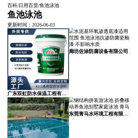
百科
日用百货
鱼池泳池
/
/
鱼池泳池
更新时间：2026-06-03
廊坊佐涂防腐设备有限公司
广东双虹防水保温工程有限公司
广
东莞青马水环境工程有限公司