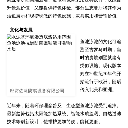
升景观价值，又能提供特色体验。部分生态餐厅将其作为
活鱼展示和现捞现做的特色设施，兼具实用和营销价值。
文化与发展
鱼池泳池
的文化可追
溯至古罗马时期，当
时的贵族别墅就建有
类似设施。现代版本
则在20世纪70年代开
始流行于欧洲，随后
传入北美和亚洲。

廊坊佐涂防腐设备有限公司
近年来，随着环保理念普及，生态型鱼池泳池受到追捧。
最新趋势包括太阳能加热系统、智能水质监测、自然过滤
技术等创新设计，使维护更加简便，能耗更低。