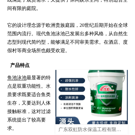
间有限的庭院。

它的设计理念源于欧洲贵族庭园，20世纪后期开始在全球
范围内流行。现代鱼池泳池已发展出多种风格，从自然生
态型到现代简约型，能够满足不同审美需求。在酒店、度
假村等商业场所也颇受欢迎。
产品特点
鱼池泳池
最显著的特
点是双重功能性。水
质要求既要适合鱼类
生存，又要达到人体
接触标准，这对过滤
系统提出了较高要
求。

广东双虹防水保温工程有限公司