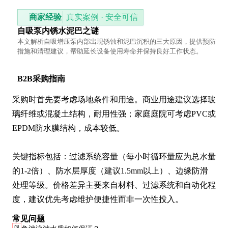
商家经验
真实案例 · 安全可信
自吸泵内锈水泥巴之谜
本文解析自吸增压泵内部出现锈蚀和泥巴沉积的三大原因，提供预防
措施和清理建议，帮助延长设备使用寿命并保持良好工作状态。
B2B采购指南
采购时首先要考虑场地条件和用途。商业用途建议选择玻
璃纤维或混凝土结构，耐用性强；家庭庭院可考虑PVC或
EPDM防水膜结构，成本较低。

关键指标包括：过滤系统容量（每小时循环量应为总水量
的1-2倍）、防水层厚度（建议1.5mm以上）、边缘防滑
处理等级。价格差异主要来自材料、过滤系统和自动化程
度，建议优先考虑维护便捷性而非一次性投入。
常见问题
问