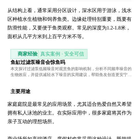
从结构上看，通常采用分区设计，深水区用于游泳，浅水
区种植水生植物和饲养鱼类。边缘处理特别重要，既要有
防滑性能，又要便于鱼类观察。常见的深度为1.2-1.8米，
面积从几平方米到上百平方米不等。
商家经验
真实案例 · 安全可信
鱼缸过滤泵噪音会惊鱼吗
本文探讨过滤泵低频噪音对观赏鱼的影响机制，分析不同频率噪音的
生物效应，并提供减轻水下噪音的实用建议，帮助鱼友创造更安宁的
水族环境。
主要用途
家庭庭院是最常见的应用场景，尤其适合热爱自然又希望
拥有私人泳池的业主。在实际应用中，很多家庭将其作为
亲子互动的理想场所。

商业场所如高端酒店、度假村也常采用这种设计，既能提