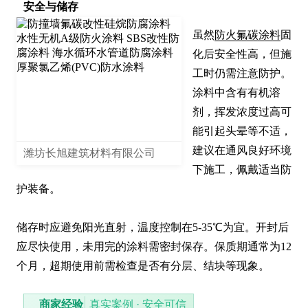
安全与储存
虽然
防火氟碳涂料
固
化后安全性高，但施
工时仍需注意防护。
涂料中含有有机溶
剂，挥发浓度过高可
能引起头晕等不适，
建议在通风良好环境
潍坊长旭建筑材料有限公司
下施工，佩戴适当防
护装备。

储存时应避免阳光直射，温度控制在5-35℃为宜。开封后
应尽快使用，未用完的涂料需密封保存。保质期通常为12
个月，超期使用前需检查是否有分层、结块等现象。
商家经验
真实案例 · 安全可信