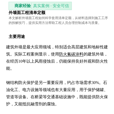
商家经验
真实案例 · 安全可信
外墙面工程清单定额
本文解析外墙面工程如何科学套用清单定额，从材料选择到施工工序
的拆解技巧，提供实用方法帮助工程人员合理控制成本与质量。
主要用途
建筑外墙是最大应用领域，特别适合高层建筑和地标性建
筑。实际工程案例显示，使用
防火氟碳涂料
的建筑外墙，
在经历10年以上风雨侵蚀后，仍能保持良好外观和防火性
能。

钢结构防火保护是另一重要应用，约占市场需求30%。石
油化工、电力设施等领域也有大量应用，用于保护储罐、
管道等设备。在桥梁等交通基础设施中，既能提供防火保
护，又能抵抗融雪剂的腐蚀。