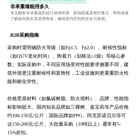
非承重墙能用多久
本文解析非承重墙的设计使用年限、影响因素及维护要点，帮助读者
了解如何延长其使用寿命，确保室内空间的安全与美观。
B2B采购指南
采购时需明确防火等级（如Fp1.5、Fp2.0）、耐候性指标
（如QUV老化时间）、附着力（划格法≥1级）等核心参
数。实际采购中，不同应用场景对性能要求侧重不同，建
筑外墙更注重耐候性和装饰性，工业设施则更看重防火性
能和耐化学性。

价格受原材料（如氟碳树脂、防火填料）、品牌、性能指
标影响较大。国内知名品牌如三棵树、嘉宝莉等产品价格
约100-150元/公斤，国际品牌如PPG、阿克苏诺贝尔等可
达150-200元/公斤。大批量采购（10吨以上）通常有5-
15%折扣。