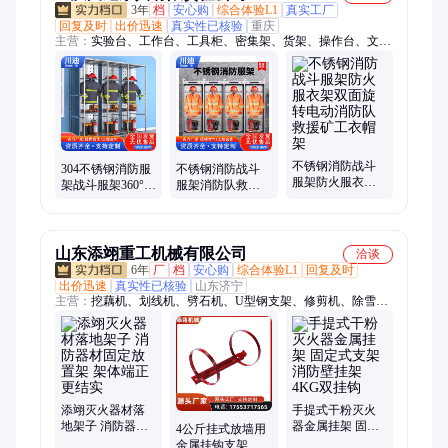
3年
档
安心购
综合体验L1
真实工厂
回复及时
出价迅速
真实性已核验
重庆
主营：
实验台、工作台、工具柜、密集架、货架、操作台、文件
柜、回转柜、保密柜、快递柜、监控台、多媒体讲台、电脑翻转
桌、校用家具、钢木铁床、餐桌、存包柜、制式营具、不锈钢家
具
不锈钢消防战斗
304不锈钢消防服
不锈钢消防战斗
服架防火服衣架
架战斗服架360°旋
服架消防队救援
双面旋转电动消
转消防员防化服
快速出警换装双
防队救援矿工衣
备战服挂衣架
面旋转衣帽架电
帽架
动
山东添翊重工机械有限公司
洽谈
6年
厂
档
安心购
综合体验L1
回复及时
出价迅速
真实性已核验
山东济宁
主营：
挖藕机、划线机、劈石机、U型钢支架、修剪机、除雪
机、铁水包、铜水包、凿岩机、呼吸器、地钻、水带、灭火器、
播种机、高倍数泡沫机、钢筋机械、园林机械、轨道机械、搅拌
机、开槽机、矿车、调度绞车、耙斗装岩机
添翊灭火器材落
手提式干粉灭火
地架子 消防器材
器金属挂架 固定
4公斤挂式放墙用
固定放置架 架体
式支架 消防壁挂
金属挂钩支架 灭