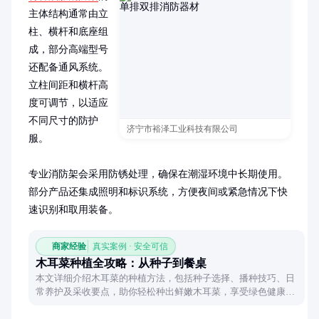
主体结构通常由立
柱、横杆和底座组
成，部分高端型号
还配备通风系统。
立柱间距和横杆高
度可调节，以适应
不同尺寸的防护
济宁市裕泽工业科技有限公司
服。

专业消防架会采用防锈处理，确保在潮湿环境中长期使用。
部分产品还集成照明和标识系统，方便夜间或紧急情况下快
速识别和取用装备。
商家经验
真实案例 · 安全可信
木耳菜种植全攻略：从种子到餐桌
本文详细介绍木耳菜的种植方法，包括种子选择、播种技巧、日
常养护及采收要点，助你轻松种出鲜嫩木耳菜，享受绿色健康生
活。