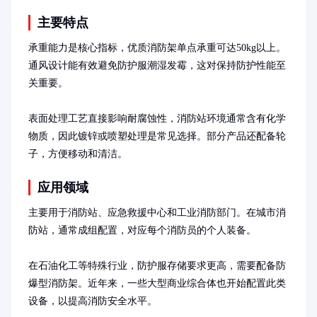
主要特点
承重能力是核心指标，优质消防架单点承重可达50kg以上。
通风设计能有效避免防护服潮湿发霉，这对保持防护性能至
关重要。

表面处理工艺直接影响耐腐蚀性，消防站环境通常含有化学
物质，因此镀锌或喷塑处理是常见选择。部分产品还配备轮
子，方便移动和清洁。
应用领域
主要用于消防站、应急救援中心和工业消防部门。在城市消
防站，通常成组配置，对应每个消防员的个人装备。

在石油化工等特殊行业，防护服存储要求更高，需要配备防
爆型消防架。近年来，一些大型商业综合体也开始配置此类
设备，以提高消防安全水平。