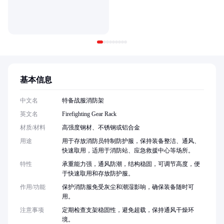
基本信息
中文名
特备战服消防架
英文名
Firefighting Gear Rack
材质/材料
高强度钢材、不锈钢或铝合金
用途
用于存放消防员特制防护服，保持装备整洁、通风、
快速取用，适用于消防站、应急救援中心等场所。
特性
承重能力强，通风防潮，结构稳固，可调节高度，便
于快速取用和存放防护服。
作用/功能
保护消防服免受灰尘和潮湿影响，确保装备随时可
用。
注意事项
定期检查支架稳固性，避免超载，保持通风干燥环
境。