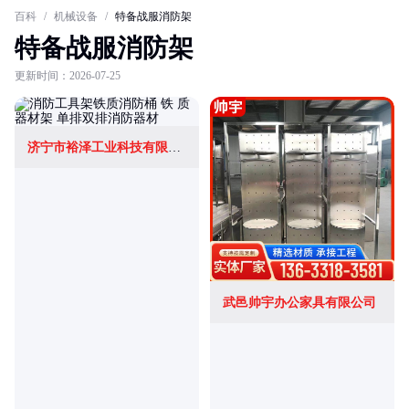
百科
/
机械设备
/
特备战服消防架
特备战服消防架
更新时间：2026-07-25
济宁市裕泽工业科技有限公司
武邑帅宇办公家具有限公司