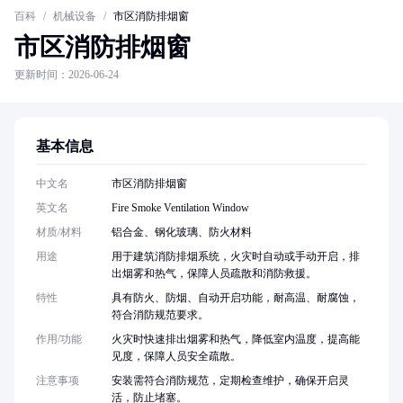
百科
/
机械设备
/
市区消防排烟窗
市区消防排烟窗
更新时间：2026-06-24
基本信息
中文名
市区消防排烟窗
英文名
Fire Smoke Ventilation Window
材质/材料
铝合金、钢化玻璃、防火材料
用途
用于建筑消防排烟系统，火灾时自动或手动开启，排
出烟雾和热气，保障人员疏散和消防救援。
特性
具有防火、防烟、自动开启功能，耐高温、耐腐蚀，
符合消防规范要求。
作用/功能
火灾时快速排出烟雾和热气，降低室内温度，提高能
见度，保障人员安全疏散。
注意事项
安装需符合消防规范，定期检查维护，确保开启灵
活，防止堵塞。