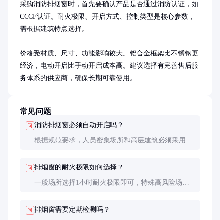
采购消防排烟窗时，首先要确认产品是否通过消防认证，如
CCCF认证。耐火极限、开启方式、控制类型是核心参数，
需根据建筑特点选择。

价格受材质、尺寸、功能影响较大。铝合金框架比不锈钢更
经济，电动开启比手动开启成本高。建议选择有完善售后服
务体系的供应商，确保长期可靠使用。
常见问题
消防排烟窗必须自动开启吗？
问
根据规范要求，人员密集场所和高层建筑必须采用自
动开启方式，其他场所可酌情选择手动开启。
排烟窗的耐火极限如何选择？
问
一般场所选择1小时耐火极限即可，特殊高风险场所
建议选择2小时或更高等级。
排烟窗需要定期检测吗？
问