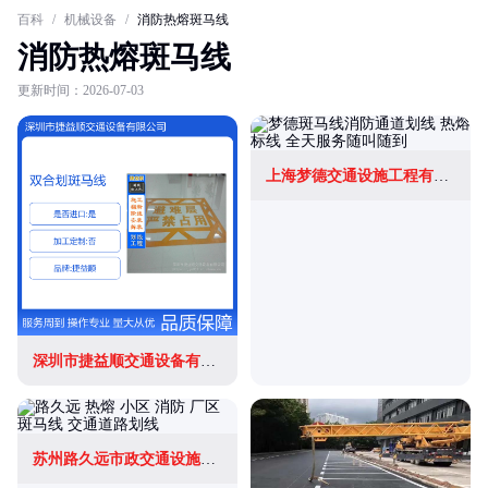
百科
/
机械设备
/
消防热熔斑马线
消防热熔斑马线
更新时间：2026-07-03
上海梦德交通设施工程有限公司
深圳市捷益顺交通设备有限公司
苏州路久远市政交通设施有限公司