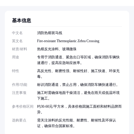
基本信息
中文名
消防热熔斑马线
英文名
Fire-resistant Thermoplastic Zebra Crossing
材质/材料
热熔反光涂料、玻璃微珠
用途
专用于消防通道、紧急出口等区域，确保消防车辆快
速通行，提高应急响应效率。
特性
高反光性、耐磨性强、耐候性好、施工快速、环保无
毒。
作用/功能
标识消防通道，禁止占用，确保消防车辆快速通行。
注意事项
施工时需确保地面干燥清洁，避免在雨天或低温环境
下施工。
参考价格区间
约30-60元/平方米，具体价格因施工面积和材料品牌而
异。
选购要点
需关注涂料的反光性能、耐磨性、耐候性及环保认
证，确保符合国家标准。