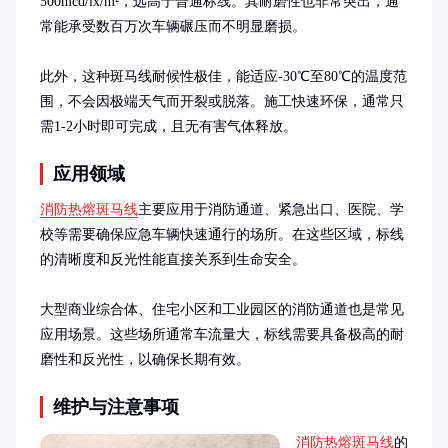
500mcd/lx/m²，远高于普通标线。其耐磨性也非常突出，通
常能承受数百万次车辆碾压而不明显磨损。

此外，这种斑马线耐候性极佳，能适应-30℃至80℃的温度范
围，不会因极端天气而开裂或脱落。施工快速环保，通常只
需1-2小时即可完成，且无有害气体释放。
应用领域
消防热熔斑马线
主要应用于消防通道、紧急出口、医院、学
校等需要确保应急车辆快速通行的场所。在这些区域，标线
的清晰度和反光性能直接关系到生命安全。

大型商业综合体、住宅小区和工业园区的消防通道也是常见
应用场景。这些场所通常车流量大，标线需要具备极高的耐
磨性和反光性，以确保长期有效。
维护与注意事项
消防热熔斑马线
的