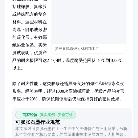
括硅橡胶、氟橡胶
或特殊配方的复合
材料。这些材料在
高温下能形成致密
的碳化层，有效隔
绝热量传递。实际
灵寿县鹏霞炉衬材料加工厂
测试表明，优质产
品的耐火极限可达2-4小时，温度耐受范围从-40℃到1000℃
以上。

除了耐火性能，这类胶条还需具备良好的弹性和压缩永久变
形率。经验表明，经过1000次压缩循环后，优质产品的变形
率应小于20%，确保长期使用后仍能保持良好的密封效果。
商家经验
真实案例 · 安全可信
可膨胀石墨行业规范
本文探讨可膨胀石墨在工业生产中的关键特性与应用场景，分析
其性能优化的核心要素，并展望未来技术发展方向，为相关领域