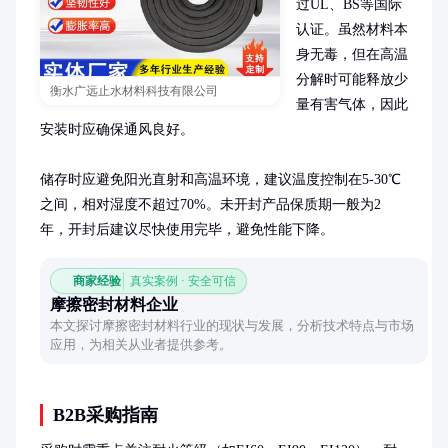
过UL、BS等国际
认证。虽然材料本
身无毒，但在高温
分解时可能释放少
衡水广远止水材料科技有限公司
量有害气体，因此
安装时应确保通风良好。

储存时应避免阳光直射和高温环境，建议温度控制在5-30℃
之间，相对湿度不超过70%。未开封产品保质期一般为2
年，开封后建议尽快使用完毕，避免性能下降。
商家经验
真实案例 · 安全可信
摩擦密封材料企业
本文探讨摩擦密封材料行业的现状与发展，分析技术特点与市场
应用，为相关从业者提供参考。
B2B采购指南