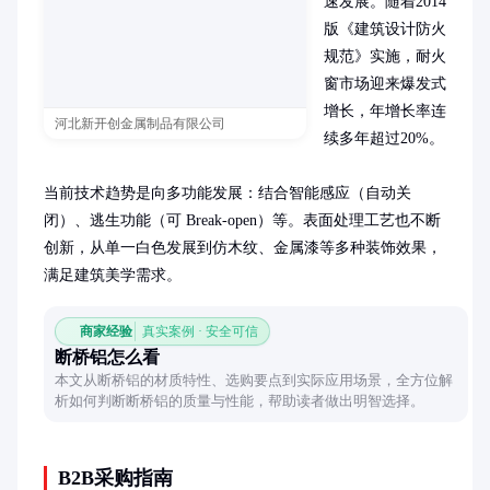
速发展。随着2014
版《建筑设计防火
规范》实施，耐火
窗市场迎来爆发式
增长，年增长率连
河北新开创金属制品有限公司
续多年超过20%。

当前技术趋势是向多功能发展：结合智能感应（自动关
闭）、逃生功能（可 Break-open）等。表面处理工艺也不断
创新，从单一白色发展到仿木纹、金属漆等多种装饰效果，
满足建筑美学需求。
商家经验
真实案例 · 安全可信
断桥铝怎么看
本文从断桥铝的材质特性、选购要点到实际应用场景，全方位解
析如何判断断桥铝的质量与性能，帮助读者做出明智选择。
B2B采购指南