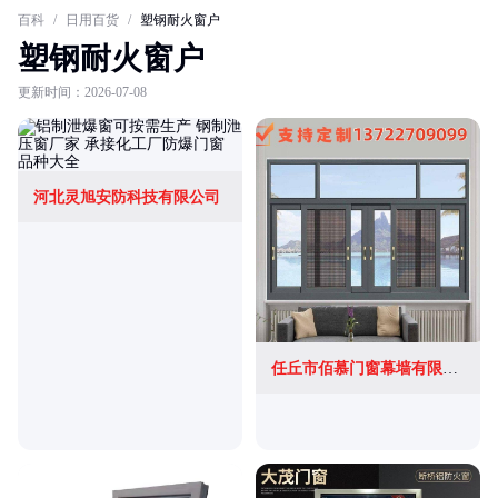
百科
/
日用百货
/
塑钢耐火窗户
塑钢耐火窗户
更新时间：2026-07-08
河北灵旭安防科技有限公司
任丘市佰慕门窗幕墙有限公司