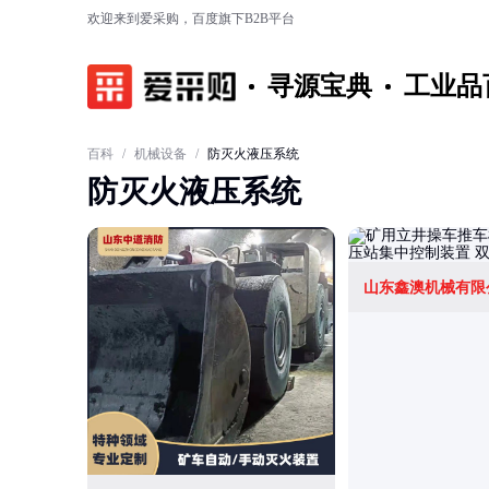
欢迎来到爱采购，百度旗下B2B平台
寻源宝典
工业品
百科
/
机械设备
/
防灭火液压系统
防灭火液压系统
山东鑫澳机械有限