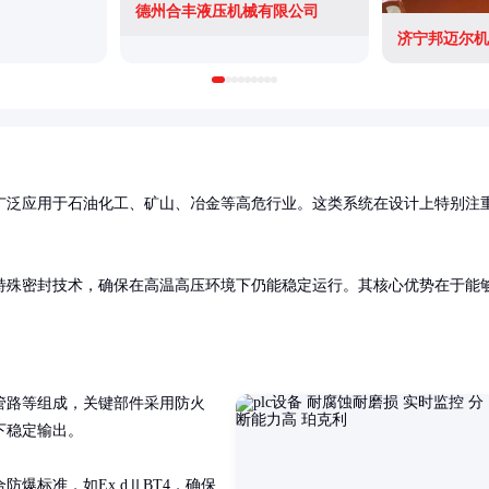
德州合丰液压机械有限公司
济宁邦迈尔机
广泛应用于石油化工、矿山、冶金等高危行业。这类系统在设计上特别注
特殊密封技术，确保在高温高压环境下仍能稳定运行。其核心优势在于能
管路等组成，关键部件采用防火
稳定输出。

爆标准，如Ex dⅡBT4，确保