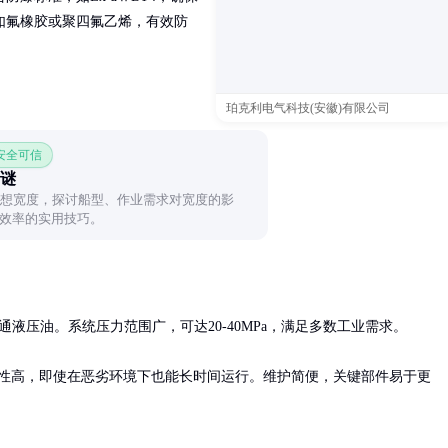
如氟橡胶或聚四氟乙烯，有效防
珀克利电气科技(安徽)有限公司
 安全可信
之谜
理想宽度，探讨船型、作业需求对宽度的影
效率的实用技巧。
液压油。系统压力范围广，可达20-40MPa，满足多数工业需求。

稳定性高，即使在恶劣环境下也能长时间运行。维护简便，关键部件易于更