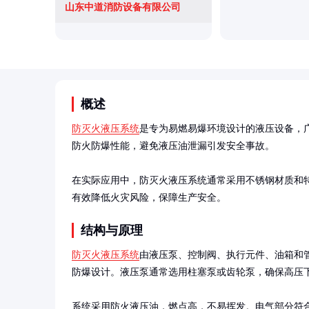
山东中道消防设备有限公司
概述
防灭火液压系统
是专为易燃易爆环境设计的液压设备，
防火防爆性能，避免液压油泄漏引发安全事故。

在实际应用中，防灭火液压系统通常采用不锈钢材质和
有效降低火灾风险，保障生产安全。
结构与原理
防灭火液压系统
由液压泵、控制阀、执行元件、油箱和
防爆设计。液压泵通常选用柱塞泵或齿轮泵，确保高压下
系统采用防火液压油，燃点高，不易挥发。电气部分符合防