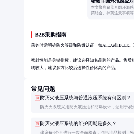
猪蓝耳圆环混感应对
本文聚焦猪蓝耳圆环混感
药结合、拌药注意事项等
B2B采购指南
采购时需明确防火等级和防爆认证，如ATEX或IECE
密封性能是关键指标，建议选择知名品牌的产品。售后
响较大，建议多方比较后选择性价比高的产品。
常见问题
防灭火液压系统与普通液压系统有何区别？
问
防灭火系统采用防火液压油和防爆设计，适用于易
环境；普通系统则不具备这些特性，仅用于一般环
防灭火液压系统的维护周期是多久？
问
建议每3个月进行一次全面检查，包括油品检测、