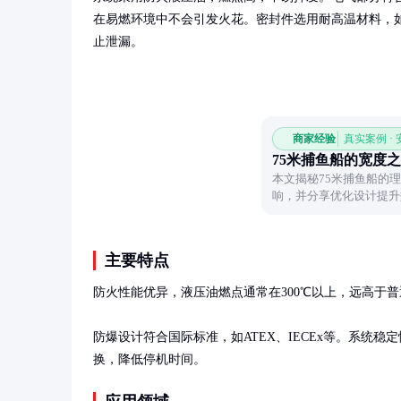
在易燃环境中不会引发火花。密封件选用耐高温材料，
止泄漏。
商家经验
真实案例 ·
75米捕鱼船的宽度
本文揭秘75米捕鱼船的
响，并分享优化设计提升
主要特点
防火性能优异，液压油燃点通常在300℃以上，远高于普通
防爆设计符合国际标准，如ATEX、IECEx等。系统
换，降低停机时间。