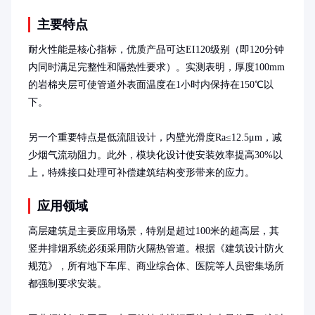
主要特点
耐火性能是核心指标，优质产品可达EI120级别（即120分钟
内同时满足完整性和隔热性要求）。实测表明，厚度100mm
的岩棉夹层可使管道外表面温度在1小时内保持在150℃以
下。

另一个重要特点是低流阻设计，内壁光滑度Ra≤12.5μm，减
少烟气流动阻力。此外，模块化设计使安装效率提高30%以
上，特殊接口处理可补偿建筑结构变形带来的应力。
应用领域
高层建筑是主要应用场景，特别是超过100米的超高层，其
竖井排烟系统必须采用防火隔热管道。根据《建筑设计防火
规范》，所有地下车库、商业综合体、医院等人员密集场所
都强制要求安装。
