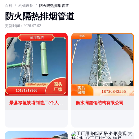
百科
/
机械设备
/
防火隔热排烟管道
防火隔热排烟管道
更新时间：2026-07-02
景县禄垣铁塔制造厂(个人独资)
衡水澜鑫钢结构有限公司