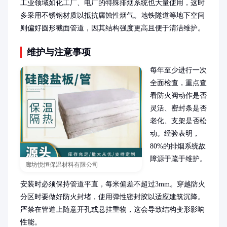
工业领域如化工厂、电厂的特殊排烟系统也大量使用，这时
多采用不锈钢材质以抵抗腐蚀性烟气。地铁隧道等地下空间
则偏好圆形截面管道，因其结构强度更高且便于清洁维护。
维护与注意事项
每年至少进行一次
全面检查，重点查
看防火阀动作是否
灵活、密封条是否
老化、支架是否松
动。经验表明，
80%的排烟系统故
障源于疏于维护。

廊坊悦恒保温材料有限公司
安装时必须保持管道平直，每米偏差不超过3mm。穿越防火
分区时要做好防火封堵，使用弹性密封胶以适应建筑沉降。
严禁在管道上随意开孔或悬挂重物，这会导致结构变形影响
性能。