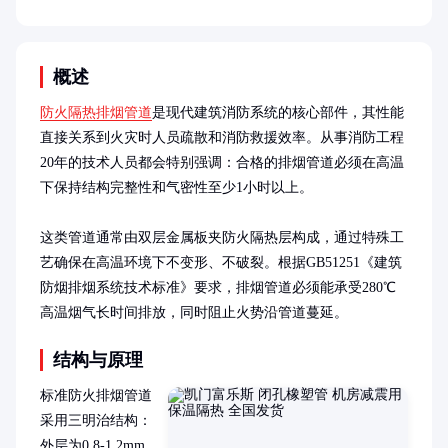
概述
防火隔热排烟管道
是现代建筑消防系统的核心部件，其性能
直接关系到火灾时人员疏散和消防救援效率。从事消防工程
20年的技术人员都会特别强调：合格的排烟管道必须在高温
下保持结构完整性和气密性至少1小时以上。

这类管道通常由双层金属板夹防火隔热层构成，通过特殊工
艺确保在高温环境下不变形、不破裂。根据GB51251《建筑
防烟排烟系统技术标准》要求，排烟管道必须能承受280℃
高温烟气长时间排放，同时阻止火势沿管道蔓延。
结构与原理
标准防火排烟管道
采用三明治结构：
外层为0.8-1.2mm