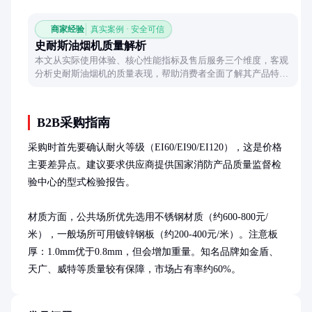
商家经验
真实案例 · 安全可信
史耐斯油烟机质量解析
本文从实际使用体验、核心性能指标及售后服务三个维度，客观
分析史耐斯油烟机的质量表现，帮助消费者全面了解其产品特
点。
B2B采购指南
采购时首先要确认耐火等级（EI60/EI90/EI120），这是价格
主要差异点。建议要求供应商提供国家消防产品质量监督检
验中心的型式检验报告。

材质方面，公共场所优先选用不锈钢材质（约600-800元/
米），一般场所可用镀锌钢板（约200-400元/米）。注意板
厚：1.0mm优于0.8mm，但会增加重量。知名品牌如金盾、
天广、威特等质量较有保障，市场占有率约60%。