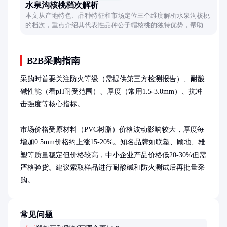
水泉沟核桃档次解析
本文从产地特色、品种特征和市场定位三个维度解析水泉沟核桃
的档次，重点介绍其代表性品种公子帽核桃的独特优势，帮助读
者全面了解这一文玩核桃产区的价值。
B2B采购指南
采购时首要关注防火等级（需提供第三方检测报告）、耐酸
碱性能（看pH耐受范围）、厚度（常用1.5-3.0mm）、抗冲
击强度等核心指标。

市场价格受原材料（PVC树脂）价格波动影响较大，厚度每
增加0.5mm价格约上涨15-20%。知名品牌如联塑、顾地、雄
塑等质量稳定但价格较高，中小企业产品价格低20-30%但需
严格验货。建议索取样品进行耐酸碱和防火测试后再批量采
购。
常见问题