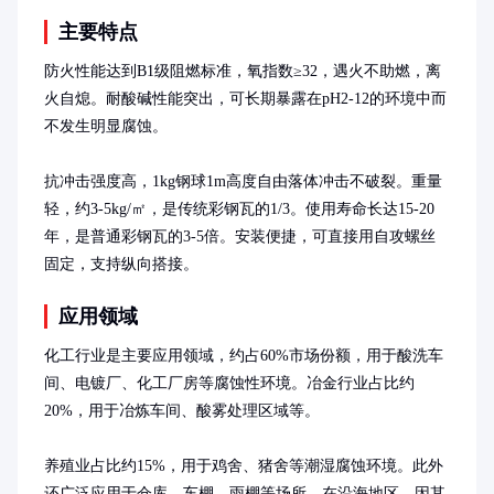
主要特点
防火性能达到B1级阻燃标准，氧指数≥32，遇火不助燃，离
火自熄。耐酸碱性能突出，可长期暴露在pH2-12的环境中而
不发生明显腐蚀。

抗冲击强度高，1kg钢球1m高度自由落体冲击不破裂。重量
轻，约3-5kg/㎡，是传统彩钢瓦的1/3。使用寿命长达15-20
年，是普通彩钢瓦的3-5倍。安装便捷，可直接用自攻螺丝
固定，支持纵向搭接。
应用领域
化工行业是主要应用领域，约占60%市场份额，用于酸洗车
间、电镀厂、化工厂房等腐蚀性环境。冶金行业占比约
20%，用于冶炼车间、酸雾处理区域等。

养殖业占比约15%，用于鸡舍、猪舍等潮湿腐蚀环境。此外
还广泛应用于仓库、车棚、雨棚等场所。在沿海地区，因其