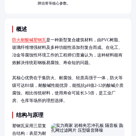
牌信誉等核心参数。
概述
防火耐酸碱塑钢瓦
是一种新型复合建筑材料，由PVC树脂、
玻璃纤维增强材料及多种功能性添加剂复合而成。在化工、
冶金等腐蚀性环境工作的工程师们普遍认为，这种材料能有
效解决传统彩钢板易腐蚀、寿命短的问题。

其核心优势在于集防火、耐腐蚀、轻质高强于一体，防火等
级可达B1级，耐酸碱性能优异，能抵抗pH值2-12的酸碱介质
腐蚀。相比传统材料，使用寿命可延长3-5倍，是工业厂
房、仓库等场所的理想选择。
结构与原理
塑钢瓦采用三层复
合结构：表层为耐