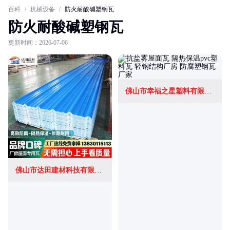
百科
/
机械设备
/
防火耐酸碱塑钢瓦
防火耐酸碱塑钢瓦
更新时间：2026-07-06
佛山市幸福之星塑料有限公司
佛山市达田建材科技有限公司