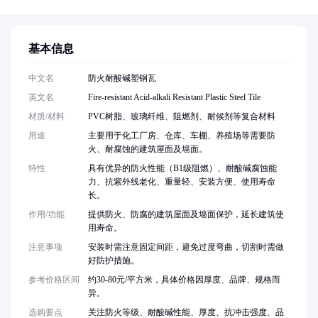
基本信息
中文名
防火耐酸碱塑钢瓦
英文名
Fire-resistant Acid-alkali Resistant Plastic Steel Tile
材质/材料
PVC树脂、玻璃纤维、阻燃剂、耐候剂等复合材料
用途
主要用于化工厂房、仓库、车棚、养殖场等需要防
火、耐腐蚀的建筑屋面及墙面。
特性
具有优异的防火性能（B1级阻燃）、耐酸碱腐蚀能
力、抗紫外线老化、重量轻、安装方便、使用寿命
长。
作用/功能
提供防火、防腐的建筑屋面及墙面保护，延长建筑使
用寿命。
注意事项
安装时需注意固定间距，避免过度弯曲，切割时需做
好防护措施。
参考价格区间
约30-80元/平方米，具体价格因厚度、品牌、规格而
异。
选购要点
关注防火等级、耐酸碱性能、厚度、抗冲击强度、品