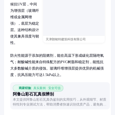
候抗UV层，中间
为增强层（玻璃纤
维或金属网增
强），底层为稳定
层。这种结构设计
使其兼具强度与韧
天津朗铭特建筑科技有限公司
性。

防火性能源于添加的阻燃剂，能在高温下形成碳化层隔绝氧
气；耐酸碱性能来自特殊配方的PVC树脂和稳定剂，能抵抗
大多数酸碱介质的侵蚀。玻璃纤维增强层提供优异的机械强
度，抗风压能力可达1.5kPa以上。
商家经验
真实案例 · 安全可信
阿鲁山彩石瓦真假辨别
本文提供阿鲁山彩石瓦真伪鉴别的实用技巧，从外观细节、材质
特性到专业测试方法，帮助消费者快速识别优质产品，避免购买
到仿冒品。