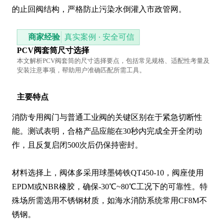
的止回阀结构，严格防止污染水倒灌入市政管网。
商家经验
真实案例 · 安全可信
PCV阀套筒尺寸选择
本文解析PCV阀套筒的尺寸选择要点，包括常见规格、适配性考量及
安装注意事项，帮助用户准确匹配所需工具。
主要特点
消防专用阀门与普通工业阀的关键区别在于紧急切断性
能。测试表明，合格产品应能在30秒内完成全开全闭动
作，且反复启闭500次后仍保持密封。

材料选择上，阀体多采用球墨铸铁QT450-10，阀座使用
EPDM或NBR橡胶，确保-30℃~80℃工况下的可靠性。特
殊场所需选用不锈钢材质，如海水消防系统常用CF8M不
锈钢。