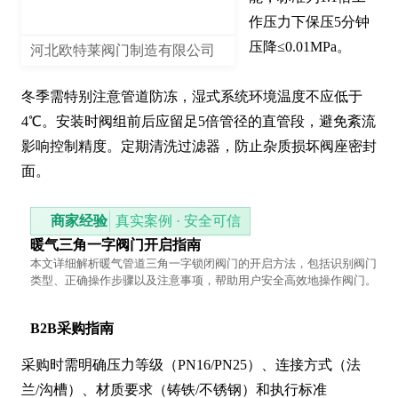
作压力下保压5分钟
压降≤0.01MPa。

河北欧特莱阀门制造有限公司
冬季需特别注意管道防冻，湿式系统环境温度不应低于
4℃。安装时阀组前后应留足5倍管径的直管段，避免紊流
影响控制精度。定期清洗过滤器，防止杂质损坏阀座密封
面。
商家经验
真实案例 · 安全可信
暖气三角一字阀门开启指南
本文详细解析暖气管道三角一字锁闭阀门的开启方法，包括识别阀门
类型、正确操作步骤以及注意事项，帮助用户安全高效地操作阀门。
B2B采购指南
采购时需明确压力等级（PN16/PN25）、连接方式（法
兰/沟槽）、材质要求（铸铁/不锈钢）和执行标准