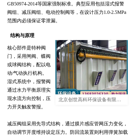
GB50974-2014等国家强制标准。典型应用包括湿式报警
阀组、减压阀组、电动控制阀等，在设计压力1.0-2.5MPa
范围内必须保证零泄漏。
结构与原理
核心部件是特种阀
门，采用闸阀、蝶阀
或球阀结构，配以电
动/气动执行机构。
湿式系统中，报警阀
通过水力平衡原理实
现水流方向控制，压
北京创世高科环保设备有限公司
力开关触发警报。

减压阀组采用先导式结构，通过膜片感应管网压力变化，
自动调节开度维持设定压力。防回流装置则利用弹簧加载