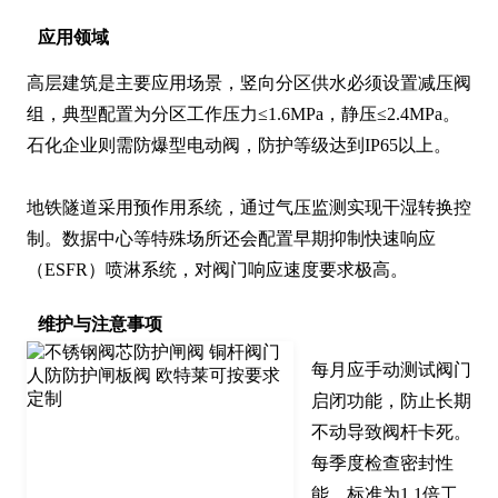
应用领域
高层建筑是主要应用场景，竖向分区供水必须设置减压阀
组，典型配置为分区工作压力≤1.6MPa，静压≤2.4MPa。
石化企业则需防爆型电动阀，防护等级达到IP65以上。

地铁隧道采用预作用系统，通过气压监测实现干湿转换控
制。数据中心等特殊场所还会配置早期抑制快速响应
（ESFR）喷淋系统，对阀门响应速度要求极高。
维护与注意事项
每月应手动测试阀门
启闭功能，防止长期
不动导致阀杆卡死。
每季度检查密封性
能，标准为1.1倍工