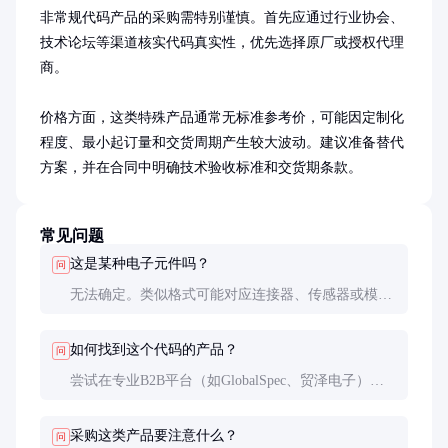
非常规代码产品的采购需特别谨慎。首先应通过行业协会、
技术论坛等渠道核实代码真实性，优先选择原厂或授权代理
商。

价格方面，这类特殊产品通常无标准参考价，可能因定制化
程度、最小起订量和交货周期产生较大波动。建议准备替代
方案，并在合同中明确技术验收标准和交货期条款。
常见问题
这是某种电子元件吗？
问
无法确定。类似格式可能对应连接器、传感器或模
块，但需要更多信息确认。建议检查设备铭牌或电路
图上的完整型号。
如何找到这个代码的产品？
问
尝试在专业B2B平台（如GlobalSpec、贸泽电子）用
关键词分段搜索，或联系行业经销商提供代码解析服
务。
采购这类产品要注意什么？
问