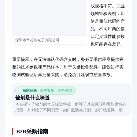
或规格不符。工业
领域经验表明，即
使是相似代码的产
品，不同厂商的接
口定义或性能参数
深圳市华芯购电子有限公司
也可能存在差异。

重要提示：在无法确认代码含义时，务必要求供应商提供完
整的技术参数和产品样本。对于关键设备配件，建议进行实
物测试验证后再批量采购，避免项目延误或质量事故。
商家经验
真实案例 · 安全可信
铋剂是什么味道
本文探讨了铋剂的常见味道特征，解释了其金属味和微甜后感的
成因，并对比了不同剂型（如口服液与片剂）的口感差异，帮助
读者全面了解这一药物的味觉体验。
B2B采购指南