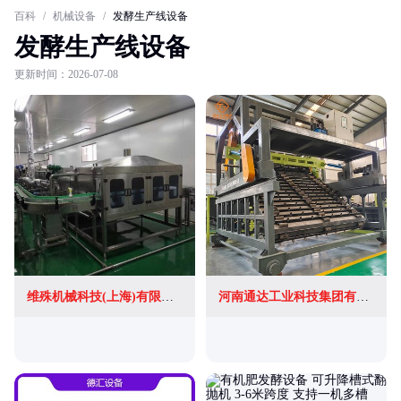
百科
/
机械设备
/
发酵生产线设备
发酵生产线设备
更新时间：2026-07-08
维殊机械科技(上海)有限公司
河南通达工业科技集团有限公司