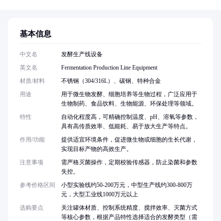
基本信息
中文名
发酵生产线设备
英文名
Fermentation Production Line Equipment
材质/材料
不锈钢（304/316L）、碳钢、特种合金
用途
用于微生物发酵、细胞培养等生物过程，广泛应用于
生物制药、食品饮料、生物能源、环保处理等领域。
特性
自动化程度高，可精确控制温度、pH、溶氧等参数，
具有高传质效率、低能耗、易于放大生产等特点。
作用/功能
提供适宜环境条件，促进微生物或细胞的生长代谢，
实现目标产物的高效生产。
注意事项
需严格灭菌操作，定期校验传感器，防止染菌和参数
失控。
参考价格区间
小型实验线约50-200万元，中型生产线约300-800万
元，大型工业线1000万元以上
选购要点
关注罐体材质、控制系统精度、搅拌效率、灭菌方式
等核心参数，根据产品特性选择适合的发酵类型（需