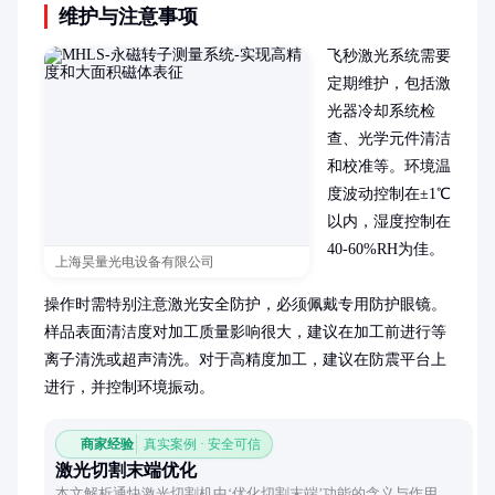
维护与注意事项
飞秒激光系统需要
定期维护，包括激
光器冷却系统检
查、光学元件清洁
和校准等。环境温
度波动控制在±1℃
以内，湿度控制在
40-60%RH为佳。

上海昊量光电设备有限公司
操作时需特别注意激光安全防护，必须佩戴专用防护眼镜。
样品表面清洁度对加工质量影响很大，建议在加工前进行等
离子清洗或超声清洗。对于高精度加工，建议在防震平台上
进行，并控制环境振动。
商家经验
真实案例 · 安全可信
激光切割末端优化
本文解析通快激光切割机中‘优化切割末端’功能的含义与作用，