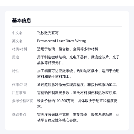
基本信息
中文名
飞秒激光直写
英文名
Femtosecond Laser Direct Writing
材质/材料
适用于玻璃、聚合物、金属等多种材料
用途
用于制造微纳结构、光电子器件、微流控芯片、光子
晶体等精密元件。
特性
加工精度可达亚微米级，热影响区极小，适用于透明
材料和脆性材料加工。
作用/功能
通过超短脉冲激光实现高精度、非接触式微纳加工。
注意事项
需精确控制激光参数，避免材料损伤和热效应积累。
参考价格区间
设备价格约100-500万元，具体取决于配置和精度要
求。
选购要点
需关注激光脉冲宽度、重复频率、聚焦系统精度、运
动平台稳定性等核心参数。