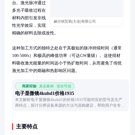
台。激光脉冲通过
多光子吸收过程在
材料内部引发非线
赫尔纳贸易(大连)有限公司
性光学效应，实现
精确的材料去除或改性。

这种加工方式的独特之处在于其极短的脉冲持续时间（通常
100-500fs）和极高的峰值功率（可达GW量级）。这使得材
料吸收激光能量的时间远小于热扩散时间，从而避免了传统
激光加工中的熔融和热影响区问题。
商家经验
真实案例 · 安全可信
电子显微镜4kuhd1价格1935
本文解析电子显微镜4kuhd1的价格1935可能对应的型号及生产
商特点，探讨分辨设备来源的方法与选购建议，帮助用户在专业
设备采购中做出合理决策。
主要特点