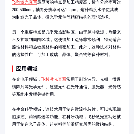
飞秒激光直写
最显著的特点是加工精度高，横向分辨率可达
200-500nm，轴向分辨率可达1-2μm。这种精度水平使其成
为制造光子晶体、微光学元件等精密结构的理想选择。

另一个重要特点是几乎无热影响区。由于脉冲极短，热量来
不及扩散到周围区域，这使得加工边缘非常锐利，特别适合
脆性材料和热敏感材料的精密加工。此外，这种技术对材料
的选择性广，可加工玻璃、晶体、聚合物等多种材料。
应用领域
在光电子领域，
飞秒激光直写
常用于制造波导、光栅、微透
镜阵列等光学元件。这些元件在光纤通信、激光器、光传感
等系统中发挥关键作用。

在生命科学领域，该技术用于制造微流控芯片，可以实现细
胞操控、药物筛选等功能。在科研领域，飞秒激光直写还被
用于制造光子晶体、超材料等前沿研究所需的微纳结构。