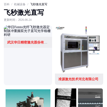
百科
/
机械设备
/
飞秒激光直写
飞秒激光直写
更新时间：2026-06-24
武汉华日精密激光股份有限公司
准源激光技术河北有限公司