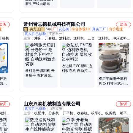
撑架
定可靠
磨生产线自动送料
定尺切割一站式设
备
常州晋志德机械科技有限公司
洽谈
洽谈
速
5年
厂
安心购
综合体验L0
真实工厂
出价迅速
真实性已核验
江苏常州
干接机
主营：
冲床、开卷机、放料架、送料机、三合一送料机、冲床送料
机、NC伺服送料机、整平机、隔音箱、材料架、收卷机、校平机
收边机 PVC塑料 边
卷料激光切割机 开
料收卷机 自动控速
卷矫平 卷材激光下
薄膜收边材料架
数控激
双层平面电子送料
料生产线 自动送料
快效率
机 双料带卧式开卷
激光切割
快高效
机 圆盘放料架 冲床
自动化
山东兴泰机械制造有限公司
洽谈
洽谈
真实性已核验
山东泰安
切割
主营：
机配件、分条机、开平机、收卷机、校平机、纵剪线、矫平
激光切
机、纵剪机、机械直售、机组兴泰、经验镀锌、液压矫平、兴泰纵
光切割
剪、机组定制、兴泰金属、平机兴泰、机械定做、镀锌卷板、热轧卷
、龙门
板、自动冷轧板、制造商直售