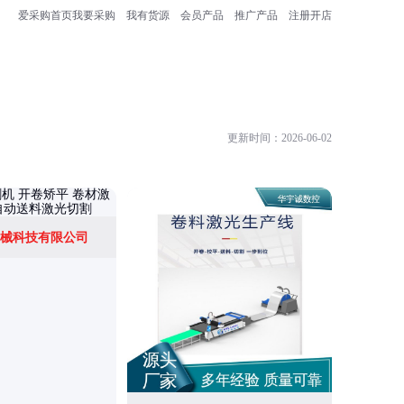
爱采购首页
我要采购
我有货源
会员产品
推广产品
注册开店
更新时间：2026-06-02
械科技有限公司
山东兴泰