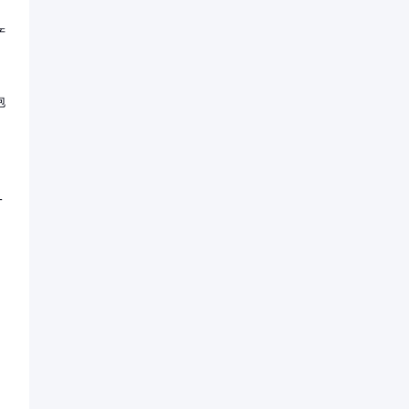
产
泡
一