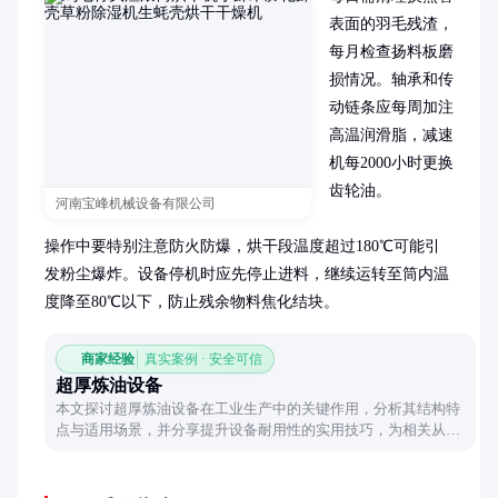
表面的羽毛残渣，
每月检查扬料板磨
损情况。轴承和传
动链条应每周加注
高温润滑脂，减速
机每2000小时更换
齿轮油。

河南宝峰机械设备有限公司
操作中要特别注意防火防爆，烘干段温度超过180℃可能引
发粉尘爆炸。设备停机时应先停止进料，继续运转至筒内温
度降至80℃以下，防止残余物料焦化结块。
商家经验
真实案例 · 安全可信
超厚炼油设备
本文探讨超厚炼油设备在工业生产中的关键作用，分析其结构特
点与适用场景，并分享提升设备耐用性的实用技巧，为相关从业
者提供有价值的参考。