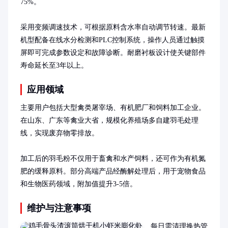
75%。

采用变频调速技术，可根据原料含水率自动调节转速。最新
机型配备在线水分检测和PLC控制系统，操作人员通过触摸
屏即可完成参数设定和故障诊断。耐磨衬板设计使关键部件
寿命延长至3年以上。
应用领域
主要用户包括大型禽类屠宰场、有机肥厂和饲料加工企业。
在山东、广东等禽业大省，规模化养殖场多自建羽毛处理
线，实现废弃物零排放。

加工后的羽毛粉不仅用于畜禽和水产饲料，还可作为有机氮
肥的缓释原料。部分高端产品经酶解处理后，用于宠物食品
和生物医药领域，附加值提升3-5倍。
维护与注意事项
每日需清理换热管