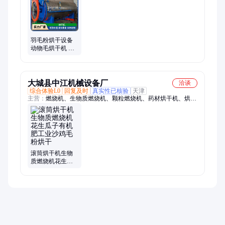
羽毛粉烘干设备
动物毛烘干机 鸡
毛鸭毛水解罐 毛
水分离器
大城县中江机械设备厂
洽谈
综合体验L0
回复及时
真实性已核验
天津
主营：
燃烧机、生物质燃烧机、颗粒燃烧机、药材烘干机、烘干
机、生物质燃烧器、燃烧器、水冷生物质燃烧机、木片燃烧机、
生物质热风炉、热风炉、生物质熔铝炉
滚筒烘干机生物
质燃烧机花生瓜
子有机肥工业沙
鸡毛粉烘干