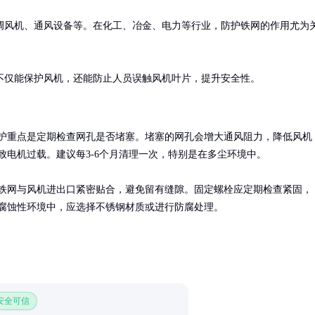
调风机、通风设备等。在化工、冶金、电力等行业，防护铁网的作用尤为
不仅能保护风机，还能防止人员误触风机叶片，提升安全性。
护重点是定期检查网孔是否堵塞。堵塞的网孔会增大通风阻力，降低风机
致电机过载。建议每3-6个月清理一次，特别是在多尘环境中。

铁网与风机进出口紧密贴合，避免留有缝隙。固定螺栓应定期检查紧固，
腐蚀性环境中，应选择不锈钢材质或进行防腐处理。
 安全可信