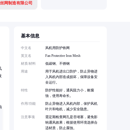
丝网制造有限公司
安平县百
基本信息
中文名
风机用防护铁网
英文名
Fan Protective Iron Mesh
材质/材料
低碳钢、不锈钢
风
用途
用于风机进出口防护，防止异物进
故
入风机内部造成损坏，保障设备安
全运行。
特性
防护性能好，通风阻力小，耐腐
蚀，使用寿命长。
作用/功能
防止异物进入风机内部，保护风机
叶片和电机，减少安全隐患。
注意事项
需定期检查网孔是否堵塞，避免影
响通风效果；根据使用环境选择合
适材质，防止腐蚀。