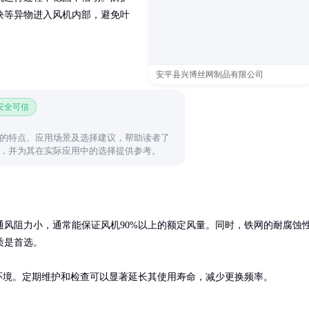
块等异物进入风机内部，避免叶
安平县兴博丝网制品有限公司
 安全可信
的特点、应用场景及选择建议，帮助读者了
，并为其在实际应用中的选择提供参考。
风阻力小，通常能保证风机90%以上的额定风量。同时，铁网的耐腐蚀
是首选。

用环境。定期维护和检查可以显著延长其使用寿命，减少更换频率。