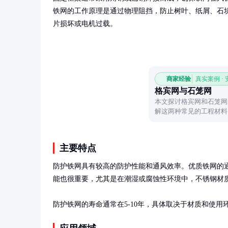
铁网的工作原理是通过物理阻挡，防止树叶、纸屑、石
片损坏或电机过载。
商家经验
真实案例 ·
格宾网与石笼网
本文探讨格宾网和石笼网
解这两种常见的工程材料
主要特点
防护铁网具有较高的防护性能和通风效率。优质铁网的通
能也很重要，尤其是在潮湿或腐蚀性环境中，不锈钢材质
防护铁网的寿命通常在5-10年，具体取决于材质和使