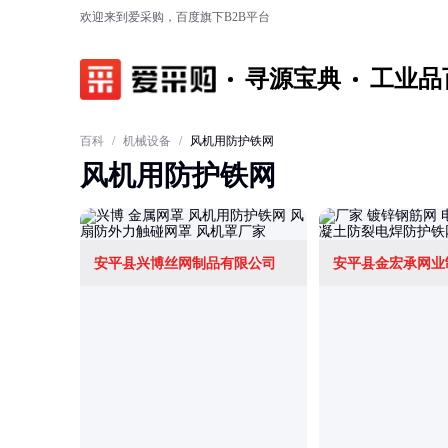
欢迎来到爱采购，百度旗下B2B平台
寻源宝典
工业品
百科
/
机械设备
/
风机用防护铁网
风机用防护铁网
安平县兴博丝网制品有限公司
安平县金宏承网业