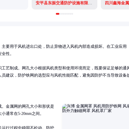
安平县东振交通防护设施有限公司
四川鑫海金属
，主要用于风机进出口处，防止异物进入风机内部造成损坏。在工业应用
全性。

织工艺制成。网孔大小根据风机类型和使用环境而定，既要保证足够的通
人员建议，防护铁网的选型应与风机性能匹配，避免因防护不当导致设备
成。金属网的网孔大小和形状是
常在5-20mm之间。

机运行过程中稳固不松动。防护