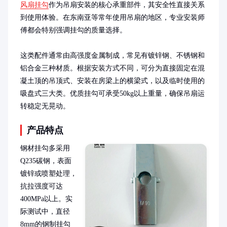
风扇挂勾
作为吊扇安装的核心承重部件，其安全性直接关系
到使用体验。在东南亚等常年使用吊扇的地区，专业安装师
傅都会特别强调挂勾的质量选择。

这类配件通常由高强度金属制成，常见有镀锌钢、不锈钢和
铝合金三种材质。根据安装方式不同，可分为直接固定在混
凝土顶的吊顶式、安装在房梁上的横梁式，以及临时使用的
吸盘式三大类。优质挂勾可承受50kg以上重量，确保吊扇运
转稳定无晃动。
产品特点
钢材挂勾多采用
Q235碳钢，表面
镀锌或喷塑处理，
抗拉强度可达
400MPa以上。实
际测试中，直径
8mm的钢制挂勾