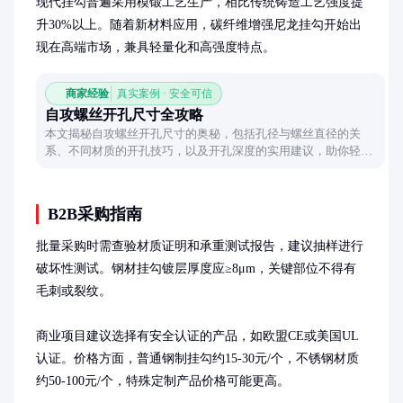
现代挂勾普遍采用模锻工艺生产，相比传统铸造工艺强度提
升30%以上。随着新材料应用，碳纤维增强尼龙挂勾开始出
现在高端市场，兼具轻量化和高强度特点。
商家经验
真实案例 · 安全可信
自攻螺丝开孔尺寸全攻略
本文揭秘自攻螺丝开孔尺寸的奥秘，包括孔径与螺丝直径的关
系、不同材质的开孔技巧，以及开孔深度的实用建议，助你轻松
搞定安装难题。
B2B采购指南
批量采购时需查验材质证明和承重测试报告，建议抽样进行
破坏性测试。钢材挂勾镀层厚度应≥8μm，关键部位不得有
毛刺或裂纹。

商业项目建议选择有安全认证的产品，如欧盟CE或美国UL
认证。价格方面，普通钢制挂勾约15-30元/个，不锈钢材质
约50-100元/个，特殊定制产品价格可能更高。