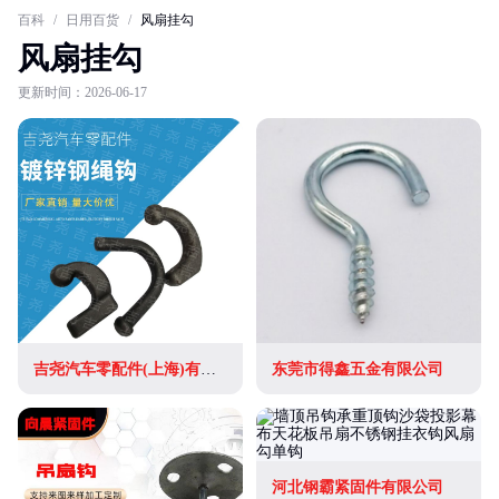
百科
/
日用百货
/
风扇挂勾
风扇挂勾
更新时间：2026-06-17
吉尧汽车零配件(上海)有限公司
东莞市得鑫五金有限公司
河北钢霸紧固件有限公司