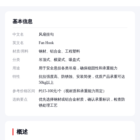
基本信息
中文名
风扇挂勾
英文名
Fan Hook
材质/用料
钢材、铝合金、工程塑料
分类
吊顶式、横梁式、吸盘式
用途
用于安全悬挂各类吊扇，确保稳固性和承重能力
特性
抗拉强度高、防锈蚀、安装简便，优质产品承重可达
50kg以上
参考价格区间
约15-100元/个（视材质和承重能力而定）
选购要点
优先选择钢材或铝合金材质，确认承重标识，检查防
锈处理工艺
概述