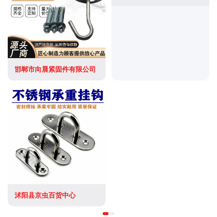
邯郸市向晨紧固件有限公司
沭阳县京虫百货中心