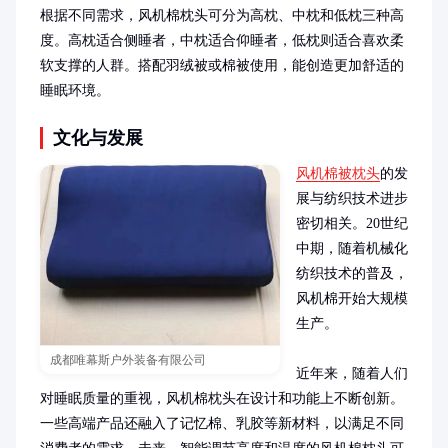
根据不同需求，风机棉枕头可分为高枕、中枕和低枕三种高
度。高枕适合侧睡者，中枕适合仰睡者，低枕则适合喜欢柔
软支撑的人群。搭配羽绒被或棉被使用，能创造更加舒适的
睡眠环境。
文化与发展
风机棉被枕头
的发
展与纺织技术进步
密切相关。20世纪
中期，随着机械化
纺织技术的普及，
风机棉开始大规模
生产。

成都唯幕斯户外装备有限公司
近年来，随着人们
对睡眠质量的重视，风机棉枕头在设计和功能上不断创新。
一些高端产品还融入了记忆棉、乳胶等新材料，以满足不同