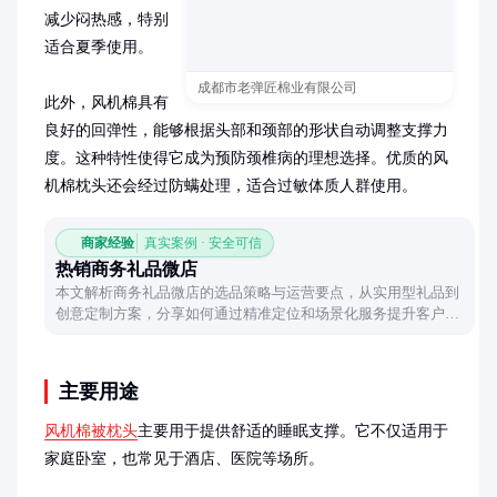
减少闷热感，特别
适合夏季使用。

成都市老弹匠棉业有限公司
此外，风机棉具有
良好的回弹性，能够根据头部和颈部的形状自动调整支撑力
度。这种特性使得它成为预防颈椎病的理想选择。优质的风
机棉枕头还会经过防螨处理，适合过敏体质人群使用。
商家经验
真实案例 · 安全可信
热销商务礼品微店
本文解析商务礼品微店的选品策略与运营要点，从实用型礼品到
创意定制方案，分享如何通过精准定位和场景化服务提升客户满
意度，助您打造高转化率的礼品采购平台。
主要用途
风机棉被枕头
主要用于提供舒适的睡眠支撑。它不仅适用于
家庭卧室，也常见于酒店、医院等场所。
