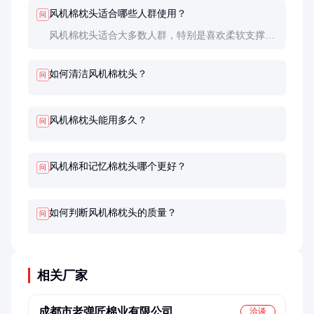
风机棉枕头适合哪些人群使用？
问
风机棉枕头适合大多数人群，特别是喜欢柔软支撑、
容易出汗或对尘螨过敏的人。但对于严重颈椎病患
者，建议咨询医生后再选择合适高度的枕头。
如何清洁风机棉枕头？
问
风机棉枕头能用多久？
问
风机棉和记忆棉枕头哪个更好？
问
如何判断风机棉枕头的质量？
问
相关厂家
成都市老弹匠棉业有限公司
洽谈