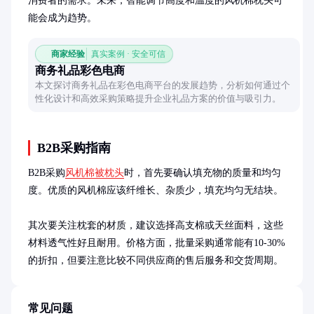
消费者的需求。未来，智能调节高度和温度的风机棉枕头可
能会成为趋势。
商家经验
真实案例 · 安全可信
商务礼品彩色电商
本文探讨商务礼品在彩色电商平台的发展趋势，分析如何通过个
性化设计和高效采购策略提升企业礼品方案的价值与吸引力。
B2B采购指南
B2B采购
风机棉被枕头
时，首先要确认填充物的质量和均匀
度。优质的风机棉应该纤维长、杂质少，填充均匀无结块。

其次要关注枕套的材质，建议选择高支棉或天丝面料，这些
材料透气性好且耐用。价格方面，批量采购通常能有10-30%
的折扣，但要注意比较不同供应商的售后服务和交货周期。
常见问题