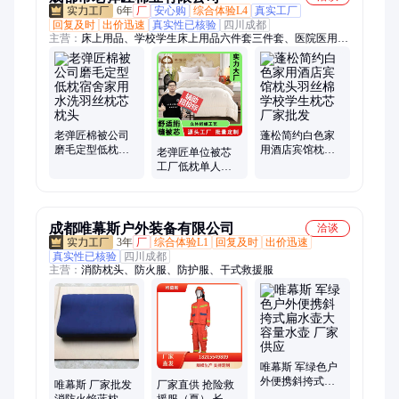
6年
厂
安心购
综合体验L4
真实工厂
回复及时
出价迅速
真实性已核验
四川成都
主营：
床上用品、学校学生床上用品六件套三件套、医院医用床
上用品六件套三件套、棉被子、酒店民宿被子被芯棉被子、学校
学生床上用品棉被子、医院医用棉被子褥子、幼儿园床上用品棉
被子褥子、宿舍床上用品三件套六件套棉被子褥子、民政应急救
灾棉被子褥子、幼儿园床上用品六件套三件套、民政应急救灾棉
花被子褥子、民政应急救灾防寒服羽绒服、民政应急救灾棉大衣
军大衣、民政应急救灾棉衣裤、民政应急救灾物资充气防潮垫、
老弹匠棉被公司
蓬松简约白色家
磨毛定型低枕宿
用酒店宾馆枕头
民政应急救灾应急包生活包、学校学生蚊帐、民政应急救灾毛巾
老弹匠单位被芯
舍家用水洗羽丝
羽丝棉学校学生
被、毛毯、凉席、救灾床上用品、酒店床上用品、酒店布草、棉
工厂低枕单人学
枕芯枕头
枕芯厂家批发
生宿舍家用水洗
胎棉絮
羽丝枕芯枕头
成都唯幕斯户外装备有限公司
洽谈
3年
厂
综合体验L1
回复及时
出价迅速
真实性已核验
四川成都
主营：
消防枕头、防火服、防护服、干式救援服
唯幕斯 军绿色户
外便携斜挎式扁
唯幕斯 厂家批发
厂家直供 抢险救
水壶大容量水壶
消防火焰蓝枕头
援服（夏） 长袖