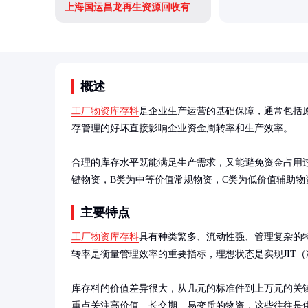
上海国运昌龙再生资源回收有限公司
概述
工厂物资库存料
是企业生产运营的基础保障，通常包括
存管理的好坏直接影响企业资金周转率和生产效率。

合理的库存水平既能满足生产需求，又能避免资金占用过
键物资，B类为中等价值常规物资，C类为低价值辅助
主要特点
工厂物资库存料
具有种类繁多、流动性强、管理复杂的
转率是衡量管理效率的重要指标，理想状态是实现JIT（
库存料的价值差异很大，从几元的标准件到上万元的关
重点关注高价值、长交期、易变质的物资，这些往往是