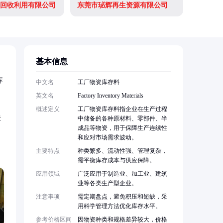
回收利用有限公司
东莞市珌辉再生资源有限公司
基本信息
库
中文名
工厂物资库存料
英文名
Factory Inventory Materials
概述定义
工厂物资库存料指企业在生产过程
关
中储备的各种原材料、零部件、半
成品等物资，用于保障生产连续性
和应对市场需求波动。
主要特点
种类繁多、流动性强、管理复杂，
需平衡库存成本与供应保障。
应用领域
广泛应用于制造业、加工业、建筑
业等各类生产型企业。
注意事项
需定期盘点，避免积压和短缺，采
用科学管理方法优化库存水平。
参考价格区间
因物资种类和规格差异较大，价格