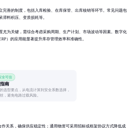
立完善的制度，包括入库检验、在库保管、出库核销等环节。常见问题包
呆滞料积压、变质损耗等。

置尤为关键，需综合考虑采购周期、生产计划、市场波动等因素。数字化
ERP）的应用能显著提升库存管理效率和准确性。
 安全可信
指南
的选型要点，从电流计算到安全系数选择，
丝，避免电路过载风险。
合作关系，确保供应稳定性；通用物资可采用招标或框架协议方式降低成