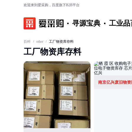
欢迎来到爱采购，百度旗下B2B平台
寻源宝典
工业品
百科
/
other
/
工厂物资库存料
工厂物资库存料
南京亿兴废旧物资