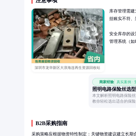
注意事项
库存管理需建
括账实不符、
安全库存的设
管理系统（如
深圳市龙华新区大浪海连再生资源回收站
商家经验
真实案例 ·
照明电路保险丝选型
本文解析照明电路保险丝
教你轻松选出适合的保险
B2B采购指南
采购策略应根据物资特性制定：关键物资建议建立长期