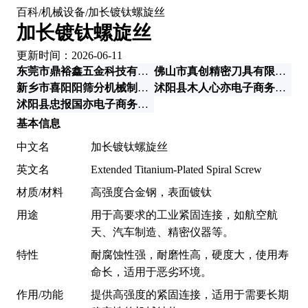
百科
机械设备
加长镀钛螺旋丝
/
/
加长镀钛螺旋丝
更新时间：2026-06-11
东莞市鼎裕鑫五金科技有限公司
佛山市真创精密刀具有限公司
新乡市喜阳阳筛分机械制造有限公司
沭阳县木人心亦电子商务有限公司
沭阳县忠报国亦电子商务有限公司
基本信息
中文名
加长镀钛螺旋丝
英文名
Extended Titanium-Plated Spiral Screw
材质/材料
高强度合金钢，表面镀钛
用途
用于高要求的工业紧固连接，如航空航
天、汽车制造、精密仪器等。
特性
耐腐蚀性强，耐磨性高，硬度大，使用寿
命长，适用于恶劣环境。
作用/功能
提供高强度的紧固连接，适用于需要长期