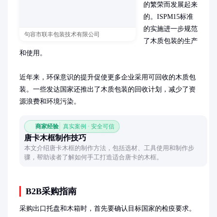
的繁荣而发展起来
的。ISPM15标准
的实施进一步规范
句容市联丰包装技术有限公司
了木质包装的生产
和使用。

近年来，环保意识的提升促使更多企业采用可回收的木质包
装。一些发达国家还推出了木质包装的回收计划，减少了资
源浪费和环境污染。
商家经验
真实案例 · 安全可信
唐卡木框制作技巧
本文介绍唐卡木框的制作方法，包括选材、工具使用和制作步
骤，帮助读者了解如何手工打造适合唐卡的木框。
B2B采购指南
采购出口托盘和木箱时，首先要确认目标国家的检疫要求。