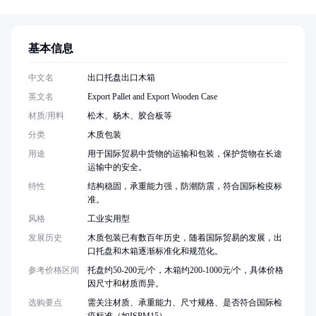
基本信息
中文名
出口托盘出口木箱
英文名
Export Pallet and Export Wooden Case
材质/用料
松木、杨木、胶合板等
分类
木质包装
用途
用于国际贸易中货物的运输和包装，保护货物在长途
运输中的安全。
特性
结构稳固，承重能力强，防潮防震，符合国际检疫标
准。
风格
工业实用型
发展历史
木质包装已有数百年历史，随着国际贸易的发展，出
口托盘和木箱逐渐标准化和规范化。
参考价格区间
托盘约50-200元/个，木箱约200-1000元/个，具体价格
因尺寸和材质而异。
选购要点
需关注材质、承重能力、尺寸规格、是否符合国际检