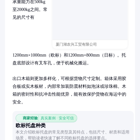
承重能力在500kg
至2000kg之间。常
见的尺寸有
厦门湖农兴工贸有限公司
1200mm×1000mm（欧标）和1200mm×800mm（日标）。托
盘底部设计有叉车孔，便于机械化搬运。

出口木箱则更加多样化，可根据货物尺寸定制。箱体采用胶
合板或实木板材，内部常加装防震材料如泡沫或珍珠棉。木
箱的密封性和抗冲击性能优异，能有效保护货物在海运中的
安全。
商家经验
真实案例 · 安全可信
欧标托盘种类
本文介绍欧标托盘的常见类型及其特点，包括尺寸、材质和适用
场景，帮助读者快速了解不同欧标托盘的选择要点。