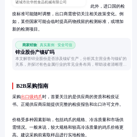
诸城市欣华然食品机械有限公司
此外，进口国的检
疫标准可能随时调整，出口商需密切关注相关政策变化。例
如，某些国家可能会临时提高药物残留的检测标准，或增加
新的检测项目。
商家经验
真实案例 · 安全可信
锌业股份产镍矿吗
本文解答锌业股份是否涉及镍矿生产，分析其主营业务与镍矿的
关系，并探讨有色金属行业的常见业务布局，帮助读者清晰理解
企业定位。
B2B采购指南
采购
出口级鸡爪
时，首要关注的是供应商的资质和检疫证
书。正规供应商应能提供完整的检疫报告和出口许可文件。

价格受多种因素影响，包括鸡爪的规格、冷冻质量和市场供
需情况。一般来说，较大规格和较高冷冻质量的鸡爪价格更
高。建议采购前索取样品进行实地检验。