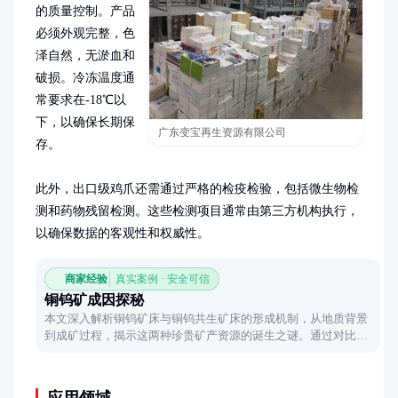
的质量控制。产品
必须外观完整，色
泽自然，无淤血和
破损。冷冻温度通
常要求在-18℃以
下，以确保长期保
广东变宝再生资源有限公司
存。

此外，出口级鸡爪还需通过严格的检疫检验，包括微生物检
测和药物残留检测。这些检测项目通常由第三方机构执行，
以确保数据的客观性和权威性。
商家经验
真实案例 · 安全可信
铜钨矿成因探秘
本文深入解析铜钨矿床与铜钨共生矿床的形成机制，从地质背景
到成矿过程，揭示这两种珍贵矿产资源的诞生之谜。通过对比分
析，展现其独特的地质特征与形成条件，为相关研究提供参考。