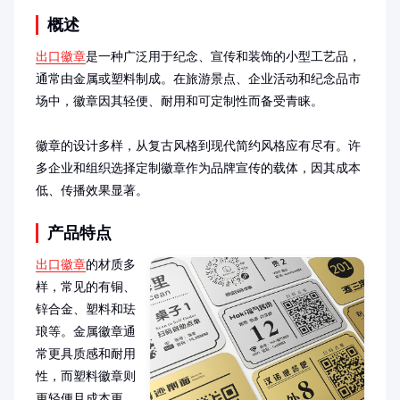
概述
出口徽章
是一种广泛用于纪念、宣传和装饰的小型工艺品，
通常由金属或塑料制成。在旅游景点、企业活动和纪念品市
场中，徽章因其轻便、耐用和可定制性而备受青睐。

徽章的设计多样，从复古风格到现代简约风格应有尽有。许
多企业和组织选择定制徽章作为品牌宣传的载体，因其成本
低、传播效果显著。
产品特点
出口徽章
的材质多
样，常见的有铜、
锌合金、塑料和珐
琅等。金属徽章通
常更具质感和耐用
性，而塑料徽章则
更轻便且成本更