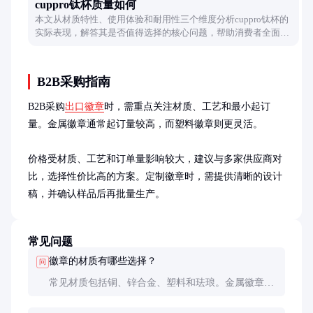
cuppro钛杯质量如何
本文从材质特性、使用体验和耐用性三个维度分析cuppro钛杯的
实际表现，解答其是否值得选择的核心问题，帮助消费者全面了
解产品特点。
B2B采购指南
B2B采购
出口徽章
时，需重点关注材质、工艺和最小起订
量。金属徽章通常起订量较高，而塑料徽章则更灵活。

价格受材质、工艺和订单量影响较大，建议与多家供应商对
比，选择性价比高的方案。定制徽章时，需提供清晰的设计
稿，并确认样品后再批量生产。
常见问题
徽章的材质有哪些选择？
问
常见材质包括铜、锌合金、塑料和珐琅。金属徽章更
耐用，塑料徽章更轻便且成本低。