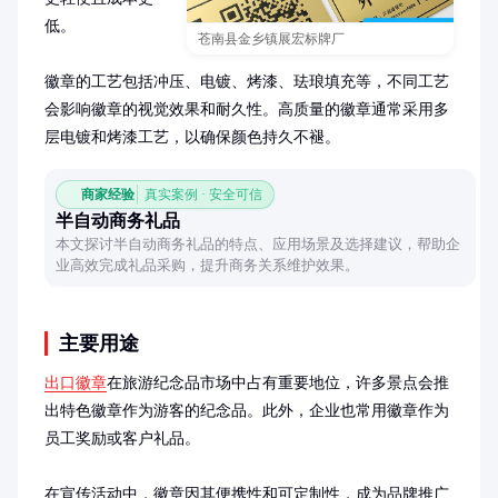
低。

苍南县金乡镇展宏标牌厂
徽章的工艺包括冲压、电镀、烤漆、珐琅填充等，不同工艺
会影响徽章的视觉效果和耐久性。高质量的徽章通常采用多
层电镀和烤漆工艺，以确保颜色持久不褪。
商家经验
真实案例 · 安全可信
半自动商务礼品
本文探讨半自动商务礼品的特点、应用场景及选择建议，帮助企
业高效完成礼品采购，提升商务关系维护效果。
主要用途
出口徽章
在旅游纪念品市场中占有重要地位，许多景点会推
出特色徽章作为游客的纪念品。此外，企业也常用徽章作为
员工奖励或客户礼品。

在宣传活动中，徽章因其便携性和可定制性，成为品牌推广