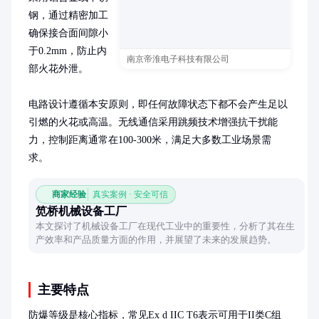
钢，通过精密加工
确保接合面间隙小
于0.2mm，防止内
南京帝淮电子科技有限公司
部火花外泄。

电路设计遵循本安原则，即任何故障状态下都不会产生足以
引燃的火花或高温。无线通信采用跳频技术增强抗干扰能
力，控制距离通常在100-300米，满足大多数工业场景需
求。
商家经验
真实案例 · 安全可信
笕桥机械设备工厂
本文探讨了机械设备工厂在现代工业中的重要性，分析了其在生
产效率和产品质量方面的作用，并展望了未来的发展趋势。
主要特点
防爆等级是核心指标，常见Ex d IIC T6表示可用于II类C组