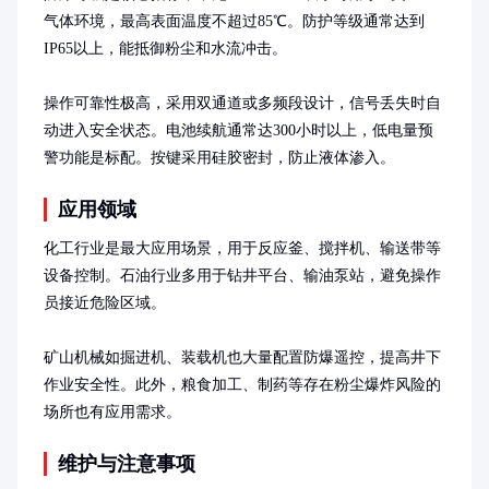
气体环境，最高表面温度不超过85℃。防护等级通常达到
IP65以上，能抵御粉尘和水流冲击。

操作可靠性极高，采用双通道或多频段设计，信号丢失时自
动进入安全状态。电池续航通常达300小时以上，低电量预
警功能是标配。按键采用硅胶密封，防止液体渗入。
应用领域
化工行业是最大应用场景，用于反应釜、搅拌机、输送带等
设备控制。石油行业多用于钻井平台、输油泵站，避免操作
员接近危险区域。

矿山机械如掘进机、装载机也大量配置防爆遥控，提高井下
作业安全性。此外，粮食加工、制药等存在粉尘爆炸风险的
场所也有应用需求。
维护与注意事项