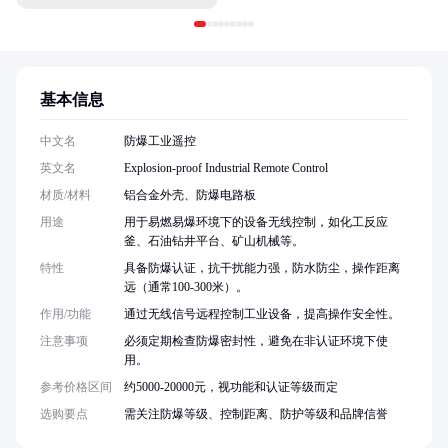
基本信息
中文名
防爆工业遥控
英文名
Explosion-proof Industrial Remote Control
材质/材料
铝合金外壳、防爆电路板
用途
用于易燃易爆环境下的设备无线控制，如化工反应
釜、石油钻井平台、矿山机械等。
特性
具备防爆认证，抗干扰能力强，防水防尘，操作距离
远（通常100-300米）。
作用/功能
通过无线信号远程控制工业设备，提高操作安全性。
注意事项
必须定期检查防爆密封性，避免在非认证环境下使
用。
参考价格区间
约5000-20000元，视功能和认证等级而定
选购要点
需关注防爆等级、控制距离、防护等级和品牌信誉