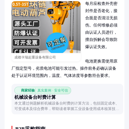
每月应检查外壳密
封件是否老化，接
合面是否清洁无损
伤。任何维修必须
由认证人员进行，
擅自拆解会导致防
爆认证失效。

成都卡瑞起重设备有限公司
电池更换需使用原
厂指定型号，劣质电池可能引发过热。操作前务必确认设备
处于认证环境范围内，温度、气体浓度等参数符合要求。
商家经验
真实案例 · 安全可信
机械设备台时费计算
本文通过例题解析机械设备台时费的计算方法，包括固定成本、
可变成本及综合费率，帮助读者掌握工业设备使用成本核算技
巧。
B2B采购指南