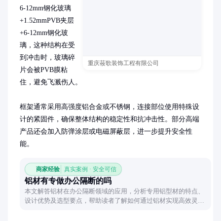
6-12mm钢化玻璃
+1.52mmPVB夹层
+6-12mm钢化玻
璃，这种结构在受
到冲击时，玻璃碎
重庆莜歌装饰工程有限公司
片会被PVB膜粘
住，避免飞溅伤人。

框架通常采用高强度铝合金或不锈钢，连接部位使用特殊设
计的紧固件，确保整体结构的稳定性和抗冲击性。部分高端
产品还会加入防弹涂层或电磁屏蔽层，进一步提升安全性
能。
商家经验
真实案例 · 安全可信
铝材有专做办公隔断的吗
本文解答铝材在办公隔断领域的应用，分析专用铝型材的特点、
设计优势及选型要点，帮助读者了解如何通过铝材实现高效灵活
的办公空间划分。