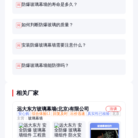
防爆玻璃幕墙的寿命是多久？
问
如何判断防爆玻璃的质量？
问
安装防爆玻璃幕墙需要注意什么？
问
防爆玻璃幕墙能防弹吗？
问
相关厂家
远大东方玻璃幕墙(北京)有限公司
洽谈
安心购
综合体验L1
回复及时
出价迅速
真实性已核验
北京
主营：
玻璃幕墙