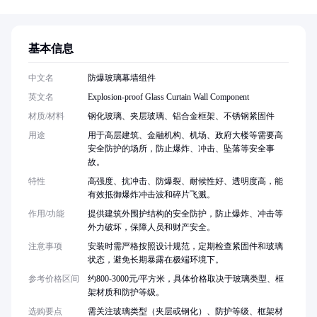
基本信息
中文名
防爆玻璃幕墙组件
英文名
Explosion-proof Glass Curtain Wall Component
材质/材料
钢化玻璃、夹层玻璃、铝合金框架、不锈钢紧固件
用途
用于高层建筑、金融机构、机场、政府大楼等需要高
安全防护的场所，防止爆炸、冲击、坠落等安全事
故。
特性
高强度、抗冲击、防爆裂、耐候性好、透明度高，能
有效抵御爆炸冲击波和碎片飞溅。
作用/功能
提供建筑外围护结构的安全防护，防止爆炸、冲击等
外力破坏，保障人员和财产安全。
注意事项
安装时需严格按照设计规范，定期检查紧固件和玻璃
状态，避免长期暴露在极端环境下。
参考价格区间
约800-3000元/平方米，具体价格取决于玻璃类型、框
架材质和防护等级。
选购要点
需关注玻璃类型（夹层或钢化）、防护等级、框架材