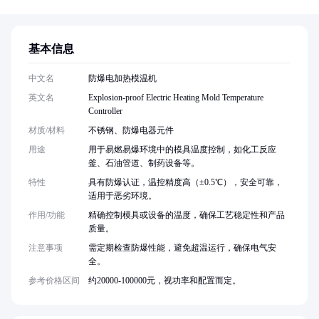
基本信息
中文名
防爆电加热模温机
英文名
Explosion-proof Electric Heating Mold Temperature
Controller
材质/材料
不锈钢、防爆电器元件
用途
用于易燃易爆环境中的模具温度控制，如化工反应
釜、石油管道、制药设备等。
特性
具有防爆认证，温控精度高（±0.5℃），安全可靠，
适用于恶劣环境。
作用/功能
精确控制模具或设备的温度，确保工艺稳定性和产品
质量。
注意事项
需定期检查防爆性能，避免超温运行，确保电气安
全。
参考价格区间
约20000-100000元，视功率和配置而定。