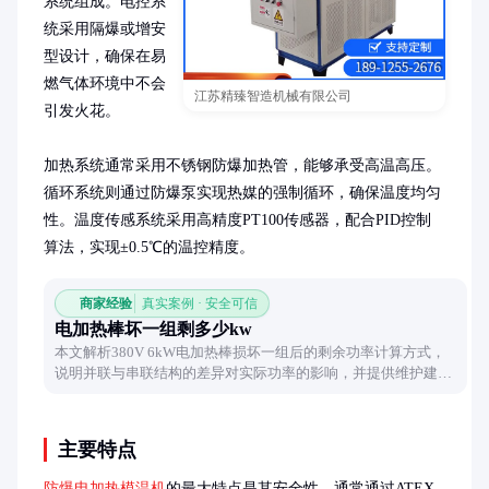
系统组成。电控系
统采用隔爆或增安
型设计，确保在易
燃气体环境中不会
江苏精臻智造机械有限公司
引发火花。

加热系统通常采用不锈钢防爆加热管，能够承受高温高压。
循环系统则通过防爆泵实现热媒的强制循环，确保温度均匀
性。温度传感系统采用高精度PT100传感器，配合PID控制
算法，实现±0.5℃的温控精度。
商家经验
真实案例 · 安全可信
电加热棒坏一组剩多少kw
本文解析380V 6kW电加热棒损坏一组后的剩余功率计算方式，
说明并联与串联结构的差异对实际功率的影响，并提供维护建
议。
主要特点
防爆电加热模温机
的最大特点是其安全性，通常通过ATEX