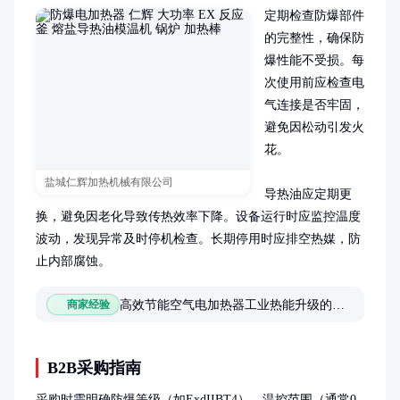
定期检查防爆部件
的完整性，确保防
爆性能不受损。每
次使用前应检查电
气连接是否牢固，
避免因松动引发火
花。

盐城仁辉加热机械有限公司
导热油应定期更
换，避免因老化导致传热效率下降。设备运行时应监控温度
波动，发现异常及时停机检查。长期停用时应排空热媒，防
止内部腐蚀。
高效节能空气电加热器工业热能升级的优选方案
商家经验
B2B采购指南
采购时需明确防爆等级（如ExdIIBT4）、温控范围（通常0-