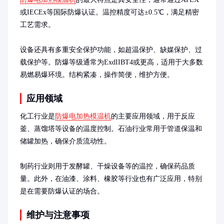
或IECEx等国际防爆认证。温控精度可达±0.5℃，满足精密
工艺需求。

设备还具有多重安全保护功能，如超温保护、缺媒保护、过
载保护等。防爆等级通常为ExdIIBT4或更高，适用于大多数
易燃易爆环境。结构紧凑，操作简便，维护方便。
应用领域
化工行业是
防爆电加热模温机
的主要应用领域，用于反应
釜、蒸馏塔等设备的温度控制。石油行业常用于管道保温和
储罐加热，确保介质流动性。

制药行业则用于发酵罐、干燥设备等的温控，确保药品质
量。此外，在油漆、涂料、橡胶等行业也有广泛应用，特别
是在需要防爆认证的场合。
维护与注意事项