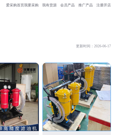
爱采购首页
我要采购
我有货源
会员产品
推广产品
注册开店
更新时间：2026-06-17
新乡市国