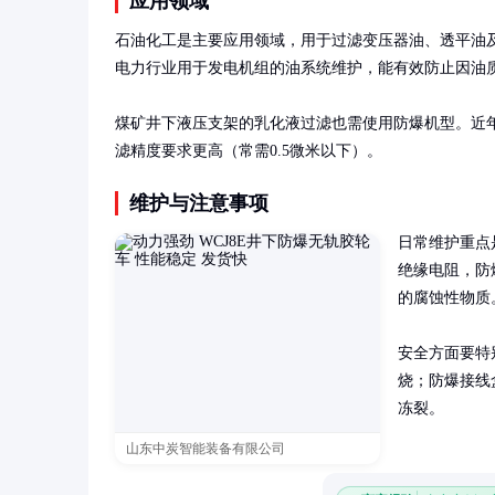
应用领域
石油化工是主要应用领域，用于过滤变压器油、透平油
电力行业用于发电机组的油系统维护，能有效防止因油质
煤矿井下液压支架的乳化液过滤也需使用防爆机型。近
滤精度要求更高（常需0.5微米以下）。
维护与注意事项
日常维护重点是
绝缘电阻，防
的腐蚀性物质。
安全方面要特
烧；防爆接线
冻裂。
山东中炭智能装备有限公司