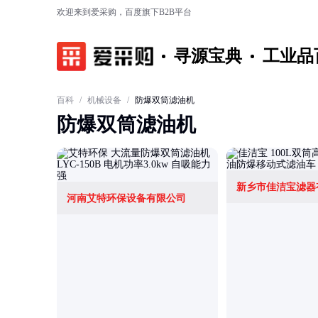
欢迎来到爱采购，百度旗下B2B平台
寻源宝典
工业品
百科
/
机械设备
/
防爆双筒滤油机
防爆双筒滤油机
新乡市佳洁宝滤器
河南艾特环保设备有限公司