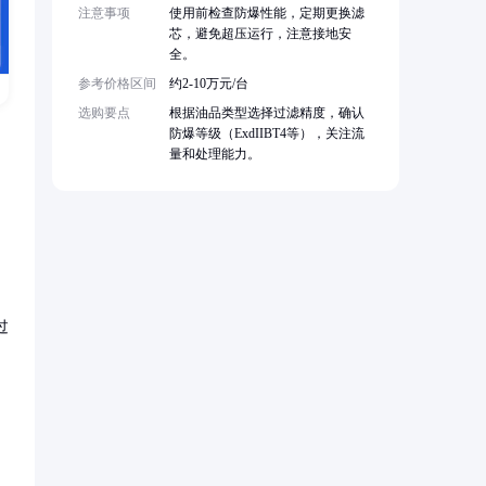
注意事项
使用前检查防爆性能，定期更换滤
芯，避免超压运行，注意接地安
全。
参考价格区间
约2-10万元/台
选购要点
根据油品类型选择过滤精度，确认
防爆等级（ExdIIBT4等），关注流
量和处理能力。
过