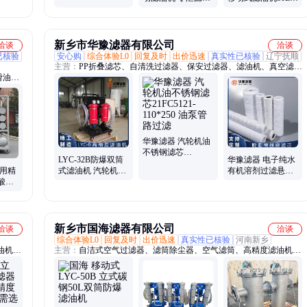
防爆 150L/min
油汽油除杂脱水
新乡市华豫滤器有限公司
洽谈
洽谈
已核验
安心购
综合体验L0
回复及时
出价迅速
真实性已核验
辽宁抚顺
主营：
PP折叠滤芯、自清洗过滤器、保安过滤器、滤油机、真空滤油
滑油滤
机、聚结脱水滤油机、石英砂过滤器、油滤芯、大流量滤芯、反渗透
滤油
设备、抗燃油滤芯、反冲洗过滤器、凝结水过滤器、Y型过滤器、聚
机、板
结分离滤芯、自洁式过滤器、滤筒、线绕滤芯、液压油滤芯、多介质
液位控
过滤器、除尘滤袋、替代滤芯
华豫滤器 汽轮机油
不锈钢滤芯
LYC-32B防爆双筒
华豫滤器 电子纯水
21FC5121-110*250
油用精
式滤油机 汽轮机油
有机溶剂过滤悬浮
油泵管路过滤
酸多
3微米高精度 华豫
物 30寸脱脂棉线绕
滤油
滤器
滤芯 可定制
新乡市国海滤器有限公司
洽谈
洽谈
综合体验L0
回复及时
出价迅速
真实性已核验
河南新乡
油机、
主营：
自洁式空气过滤器、滤筒除尘器、空气滤筒、高精度滤油机、
式空气
国产颇尔滤油机、压缩空气精密过滤器、浅层砂过滤器、多介质过滤
器、自清洗过滤器、纤维球过滤器、陶氏反渗透膜、反渗透设备、袋
式过滤器、精密排渣过滤器、软化水设备