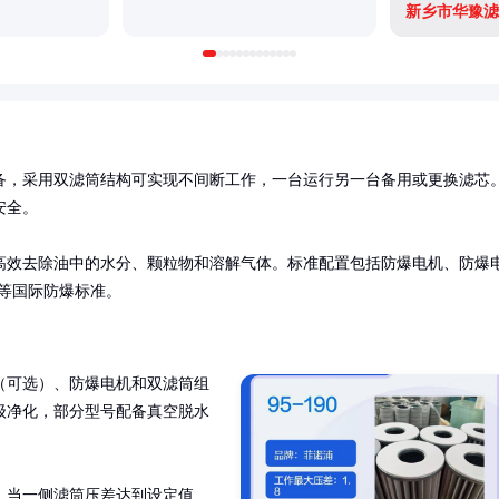
新乡市华豫滤
备，采用双滤筒结构可实现不间断工作，一台运行另一台备用或更换滤芯
全。

高效去除油中的水分、颗粒物和溶解气体。标准配置包括防爆电机、防爆
x等国际防爆标准。
（可选）、防爆电机和双滤筒组
级净化，部分型号配备真空脱水
。当一侧滤筒压差达到设定值