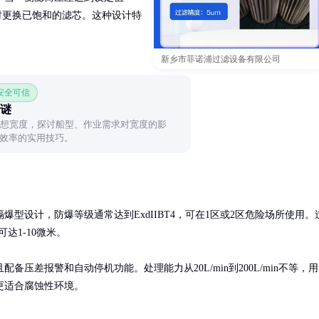
，同时更换已饱和的滤芯。这种设计特
新乡市菲诺浦过滤设备有限公司
 安全可信
之谜
理想宽度，探讨船型、作业需求对宽度的影
效率的实用技巧。
型设计，防爆等级通常达到ExdIIBT4，可在1区或2区危险场所使用。
1-10微米。

压差报警和自动停机功能。处理能力从20L/min到200L/min不等，用
更适合腐蚀性环境。