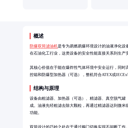
概述
防爆双筒滤油机
是专为易燃易爆环境设计的油液净化设
在石油化工行业，这类设备的安全性能直接关系到生产安
其核心价值在于能在爆炸性气体环境中安全运行，同时
控箱和防爆型加热器（可选），整机符合ATEX或IECE
结构与原理
设备由粗滤器、加热器（可选）、精滤器、真空脱气罐
成。油液先经粗滤去除大颗粒，再通过精滤器达到微米
功能。

双筒设计的巧妙之处在于通过阀门切换实现不间断工作