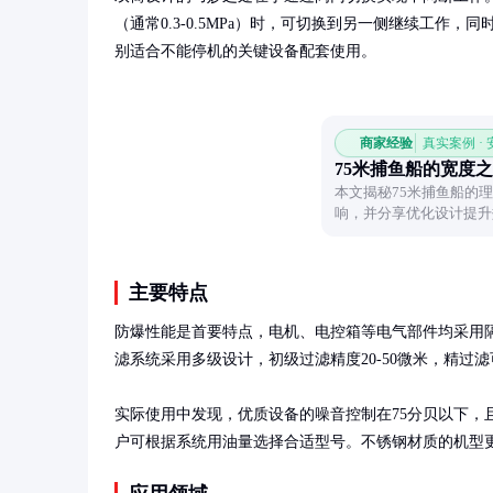
（通常0.3-0.5MPa）时，可切换到另一侧继续工作
别适合不能停机的关键设备配套使用。
商家经验
真实案例 ·
75米捕鱼船的宽度
本文揭秘75米捕鱼船的
响，并分享优化设计提升
主要特点
防爆性能是首要特点，电机、电控箱等电气部件均采用隔爆
滤系统采用多级设计，初级过滤精度20-50微米，精过滤可达
实际使用中发现，优质设备的噪音控制在75分贝以下，且配备
户可根据系统用油量选择合适型号。不锈钢材质的机型