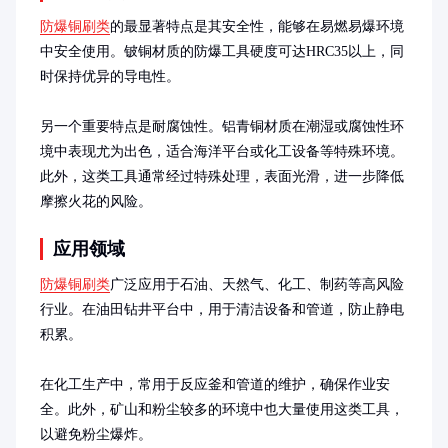
防爆铜刷类
的最显著特点是其安全性，能够在易燃易爆环境
中安全使用。铍铜材质的防爆工具硬度可达HRC35以上，同
时保持优异的导电性。

另一个重要特点是耐腐蚀性。铝青铜材质在潮湿或腐蚀性环
境中表现尤为出色，适合海洋平台或化工设备等特殊环境。
此外，这类工具通常经过特殊处理，表面光滑，进一步降低
摩擦火花的风险。
应用领域
防爆铜刷类
广泛应用于石油、天然气、化工、制药等高风险
行业。在油田钻井平台中，用于清洁设备和管道，防止静电
积累。

在化工生产中，常用于反应釜和管道的维护，确保作业安
全。此外，矿山和粉尘较多的环境中也大量使用这类工具，
以避免粉尘爆炸。