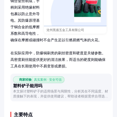
铜合金丝制成，手
柄则采用绝缘材料
包裹以防止意外导
电。其防爆原理基
于铜合金的低摩擦
沧州黑盾五金工具有限公司
系数和高导电性，
确保在摩擦或碰撞时不会产生足以引燃易燃气体的火花。

在实际应用中，防爆铜刷类的刷丝密度和硬度是关键参数。
高密度刷丝能提供更好的清洁效果，而适当的硬度则能确保
工具在长期使用中不易变形或磨损。
商家经验
真实案例 · 安全可信
塑料铲子能用吗
本文探讨塑料铲子的适用场景与局限性，分析其在不同温度、材
质接触下的表现，并提供使用建议，帮助读者根据需求合理选择
工具。
主要特点