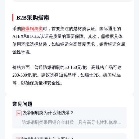
择要点。
B2B采购指南
采购
防爆铜刷类
时，首要关注的是材质认证。国际通用的
ATEX和IECEx认证是质量的重要保障。其次，需根据具体
使用环境选择材质，如铍铜适合高硬度需求，铝青铜适合腐
蚀性环境。

价格方面，普通防爆铜刷约50-150元/把，高规格产品可达
200-300元/把。建议选择知名品牌，如瑞士PB、德国Wiha
等，以确保质量和安全性。
常见问题
防爆铜刷类为什么能防爆？
问
防爆铜刷类采用铜合金材质，具有高导电性和低摩擦
系数，在摩擦或碰撞时不会产生静电火花，从而避免
引燃易燃气体。