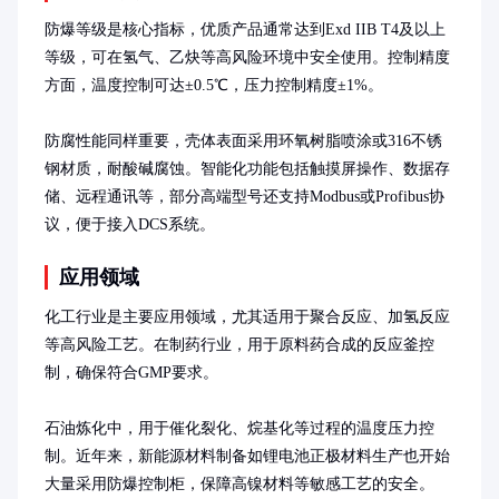
防爆等级是核心指标，优质产品通常达到Exd IIB T4及以上
等级，可在氢气、乙炔等高风险环境中安全使用。控制精度
方面，温度控制可达±0.5℃，压力控制精度±1%。

防腐性能同样重要，壳体表面采用环氧树脂喷涂或316不锈
钢材质，耐酸碱腐蚀。智能化功能包括触摸屏操作、数据存
储、远程通讯等，部分高端型号还支持Modbus或Profibus协
议，便于接入DCS系统。
应用领域
化工行业是主要应用领域，尤其适用于聚合反应、加氢反应
等高风险工艺。在制药行业，用于原料药合成的反应釜控
制，确保符合GMP要求。

石油炼化中，用于催化裂化、烷基化等过程的温度压力控
制。近年来，新能源材料制备如锂电池正极材料生产也开始
大量采用防爆控制柜，保障高镍材料等敏感工艺的安全。