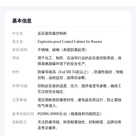
基本信息
中文名
反应釜防爆控制柜
英文名
Explosion-proof Control Cabinet for Reactor
材质/材料
不锈钢、碳钢（表面防腐处理）
用途
用于化工、制药、石油等行业的反应釜控制系统，保
障易燃易爆环境下的安全生产。
特性
防爆等级高（Exd IIB T4及以上），防腐性能好，智能
控制，远程监控，故障自诊断。
作用/功能
控制反应釜的温度、压力、搅拌速度等参数，确保工
艺过程安全稳定。
注意事项
需定期检查防爆密封性，避免超负荷运行，防止腐蚀
性气体侵入。
参考价格区间
约5000-30000元/台（视规格和功能而定）
选购要点
关注防爆等级、材质耐腐蚀性、控制精度、品牌信誉
及售后服务。