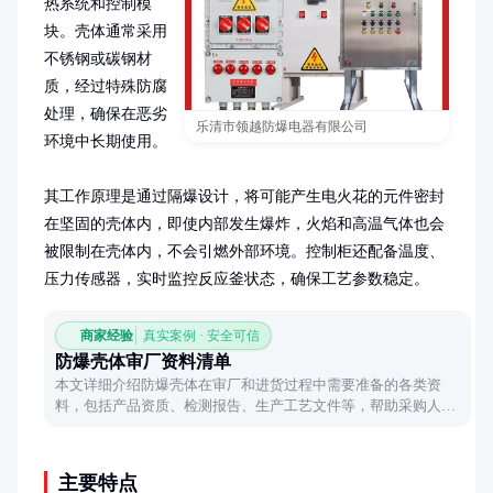
热系统和控制模
块。壳体通常采用
不锈钢或碳钢材
质，经过特殊防腐
处理，确保在恶劣
乐清市领越防爆电器有限公司
环境中长期使用。

其工作原理是通过隔爆设计，将可能产生电火花的元件密封
在坚固的壳体内，即使内部发生爆炸，火焰和高温气体也会
被限制在壳体内，不会引燃外部环境。控制柜还配备温度、
压力传感器，实时监控反应釜状态，确保工艺参数稳定。
商家经验
真实案例 · 安全可信
防爆壳体审厂资料清单
本文详细介绍防爆壳体在审厂和进货过程中需要准备的各类资
料，包括产品资质、检测报告、生产工艺文件等，帮助采购人员
高效完成合规流程。
主要特点