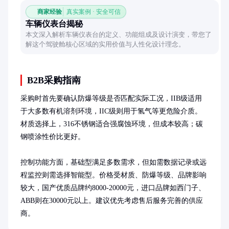
商家经验
真实案例 · 安全可信
车辆仪表台揭秘
本文深入解析车辆仪表台的定义、功能组成及设计演变，带您了
解这个驾驶舱核心区域的实用价值与人性化设计理念。
B2B采购指南
采购时首先要确认防爆等级是否匹配实际工况，IIB级适用
于大多数有机溶剂环境，IIC级则用于氢气等更危险介质。
材质选择上，316不锈钢适合强腐蚀环境，但成本较高；碳
钢喷涂性价比更好。

控制功能方面，基础型满足多数需求，但如需数据记录或远
程监控则需选择智能型。价格受材质、防爆等级、品牌影响
较大，国产优质品牌约8000-20000元，进口品牌如西门子、
ABB则在30000元以上。建议优先考虑售后服务完善的供应
商。