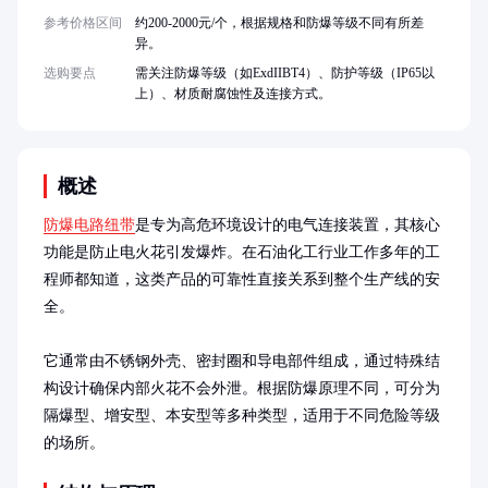
参考价格区间
约200-2000元/个，根据规格和防爆等级不同有所差
异。
选购要点
需关注防爆等级（如ExdIIBT4）、防护等级（IP65以
上）、材质耐腐蚀性及连接方式。
概述
防爆电路纽带
是专为高危环境设计的电气连接装置，其核心
功能是防止电火花引发爆炸。在石油化工行业工作多年的工
程师都知道，这类产品的可靠性直接关系到整个生产线的安
全。

它通常由不锈钢外壳、密封圈和导电部件组成，通过特殊结
构设计确保内部火花不会外泄。根据防爆原理不同，可分为
隔爆型、增安型、本安型等多种类型，适用于不同危险等级
的场所。