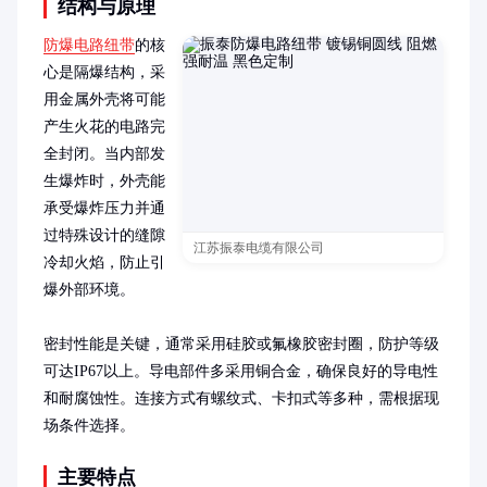
结构与原理
防爆电路纽带
的核
心是隔爆结构，采
用金属外壳将可能
产生火花的电路完
全封闭。当内部发
生爆炸时，外壳能
承受爆炸压力并通
过特殊设计的缝隙
江苏振泰电缆有限公司
冷却火焰，防止引
爆外部环境。

密封性能是关键，通常采用硅胶或氟橡胶密封圈，防护等级
可达IP67以上。导电部件多采用铜合金，确保良好的导电性
和耐腐蚀性。连接方式有螺纹式、卡扣式等多种，需根据现
场条件选择。
主要特点