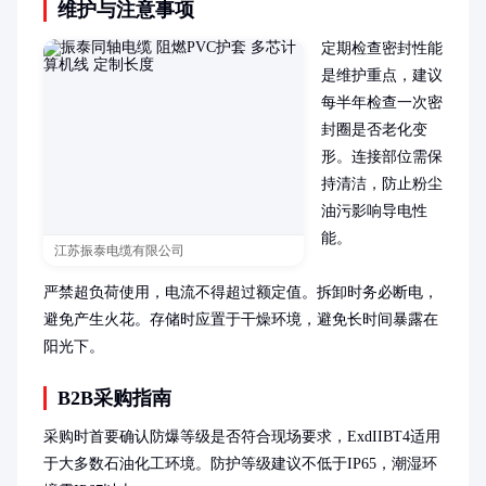
维护与注意事项
定期检查密封性能
是维护重点，建议
每半年检查一次密
封圈是否老化变
形。连接部位需保
持清洁，防止粉尘
油污影响导电性
能。

江苏振泰电缆有限公司
严禁超负荷使用，电流不得超过额定值。拆卸时务必断电，
避免产生火花。存储时应置于干燥环境，避免长时间暴露在
阳光下。
B2B采购指南
采购时首要确认防爆等级是否符合现场要求，ExdIIBT4适用
于大多数石油化工环境。防护等级建议不低于IP65，潮湿环