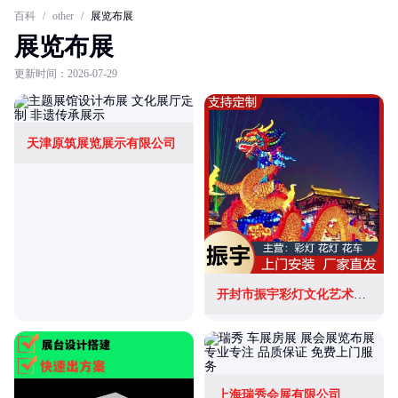
百科
/
other
/
展览布展
展览布展
更新时间：2026-07-29
天津原筑展览展示有限公司
开封市振宇彩灯文化艺术有限公司
上海瑞秀会展有限公司