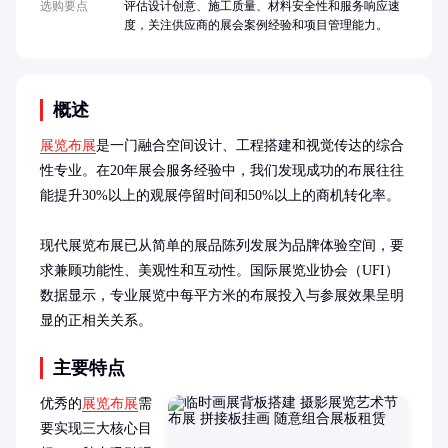
选购要点
评估设计创意、施工质量、材料安全性和服务响应速
度，关注供应商的展会案例经验和项目管理能力。
概述
展览布展
是一门融合空间设计、工程搭建和视觉传达的综合
性专业。在20年展会服务经验中，我们发现成功的布展往往
能提升30%以上的观展停留时间和50%以上的商机转化率。

现代展览布展已从简单的展品陈列发展为品牌体验空间，要
求兼顾功能性、美观性和互动性。国际展览业协会（UFI）
数据显示，专业展览中每平方米的布展投入与参展效果呈明
显的正相关关系。
主要特点
优秀的
展览布展
需
要实现三大核心目