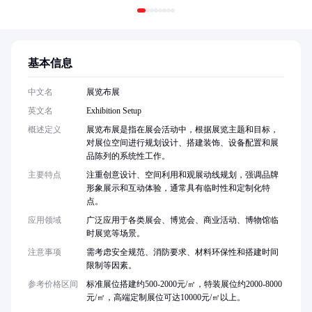
基本信息
中文名
展览布展
英文名
Exhibition Setup
概述定义
展览布展是指在展会活动中，根据展览主题和目标，
对展位空间进行规划设计、搭建装饰、设备配置和展
品陈列的系统性工作。
主要特点
注重创意设计、空间利用和观展动线规划，强调品牌
形象展示和互动体验，通常具有临时性和定制化特
点。
应用领域
广泛应用于各类展会、博览会、商业活动、博物馆临
时展览等场景。
注意事项
需考虑安全规范、消防要求、材料环保性和搭建时间
限制等因素。
参考价格区间
标准展位搭建约500-2000元/㎡，特装展位约2000-8000
元/㎡，高端定制展位可达10000元/㎡以上。