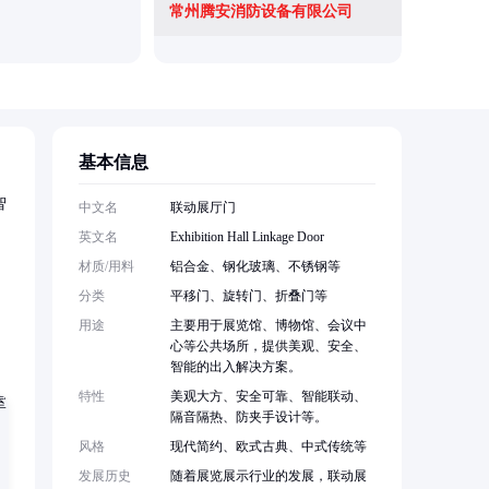
常州腾安消防设备有限公司
基本信息
智
中文名
联动展厅门
英文名
Exhibition Hall Linkage Door
材质/用料
铝合金、钢化玻璃、不锈钢等
分类
平移门、旋转门、折叠门等
用途
主要用于展览馆、博物馆、会议中
心等公共场所，提供美观、安全、
智能的出入解决方案。
特性
美观大方、安全可靠、智能联动、
隔音隔热、防夹手设计等。
风格
现代简约、欧式古典、中式传统等
发展历史
随着展览展示行业的发展，联动展