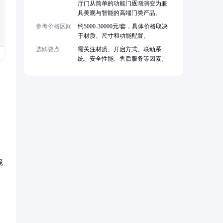
厅门从简单的功能门逐渐演变为兼
具美观与智能的高端门类产品。
参考价格区间
约5000-30000元/套，具体价格取决
于材质、尺寸和功能配置。
选购要点
需关注材质、开启方式、联动系
统、安全性能、售后服务等因素。
境
功