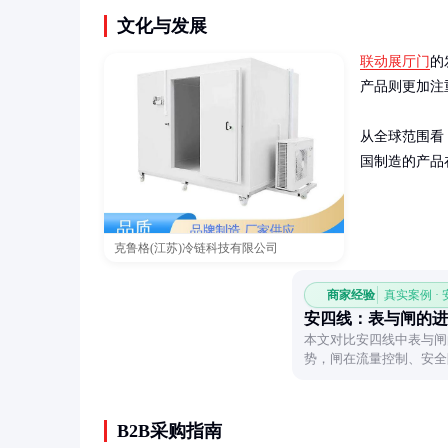
文化与发展
联动展厅门
的
产品则更加注
从全球范围看
国制造的产品
克鲁格(江苏)冷链科技有限公司
商家经验
真实案例 ·
安四线：表与闸的进
本文对比安四线中表与闸
势，闸在流量控制、安全
B2B采购指南