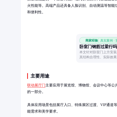
火性能等。高端产品还具备人脸识别、自动测温等智能
和便利性。
商家经验
真实案例 ·
卧室门钢筋过梁行吗
本文针对卧室门上方安装
其结构合理性、实际效果
主要用途
联动展厅门
主要应用于展览馆、博物馆、会议中心等公
的一部分。

具体应用场景包括展厅入口、特殊展区过渡、VIP通道
能需求和美学要求。