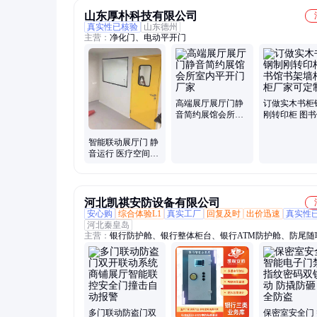
山东厚朴科技有限公司
真实性已核验
山东德州
主营：
净化门、电动平开门
高端展厅展厅门静
订做实木书柜
音简约展馆会所室
刚转印柜 图
内平开门厂家
架墙柜木柜厂
定制
智能联动展厅门 静
音运行 医疗空间定
制款 展厅专用
河北凯祺安防设备有限公司
安心购
综合体验L1
真实工厂
回复及时
出价迅速
真实性
河北秦皇岛
主营：
银行防护舱、银行整体柜台、银行ATM防护舱、防尾随
锁门、双锁防盗门、铝合金防盗卷帘门、保密室甲级防盗门、
级防盗门、试剂间防盗门、4级钢制防盗门、白色平板防盗门、
金库门、加钞间防尾随互锁门、乙级卷帘门、电控防盗门、设
级防盗门、档案室防盗门、防尾随AB互锁门、镀锌钢板防盗
ATM机防护机罩、银行室外营业厅、银行现金区柜台、医院服
台、银行现金柜台、三类业务库
多门联动防盗门双
保密室安全门