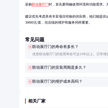
采购
联动展厅门
时，首先要明确使用环境和功能需求。
建议优先考虑具有丰富项目经验的供应商，他们能提供从
30000元/套，但后续的维护和服务同样重要。
常见问题
联动展厅门的寿命有多长？
问
优质联动展厅门的使用寿命可达10年以上。日常维
期保养对延长使用寿命非常重要，建议每年进行一
联动展厅门的安装周期是多久？
问
检查和维护。
联动展厅门的维护成本高吗？
问
相关厂家