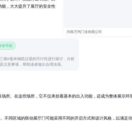
功能，大大提升了展厅的安全性
河南万鸿门业有限公司
 安全可信
三根6毫米钢筋过梁的可行性进行探讨，分析
及注意事项，帮助读者做出合理决策。
共场所。在这些场所，它不仅承担着基本的出入功能，还成为整体展示环
等。不同区域的联动展厅门可能采用不同的开启方式和设计风格，以满足