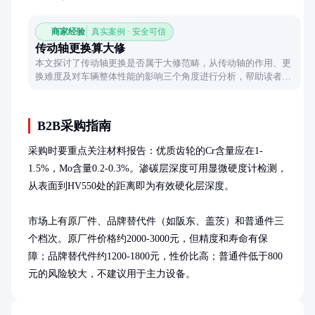
商家经验
真实案例 · 安全可信
传动轴更换算大修
本文探讨了传动轴更换是否属于大修范畴，从传动轴的作用、更
换难度及对车辆整体性能的影响三个角度进行分析，帮助读者理
解这一常见维修项目的实际意义。
B2B采购指南
采购时要重点关注材料报告：优质齿轮的Cr含量应在1-
1.5%，Mo含量0.2-0.3%。渗碳层深度可用显微硬度计检测，
从表面到HV550处的距离即为有效硬化层深度。

市场上有原厂件、品牌替代件（如阪东、盖茨）和普通件三
个档次。原厂件价格约2000-3000元，但精度和寿命有保
障；品牌替代件约1200-1800元，性价比高；普通件低于800
元的风险较大，不建议用于主力设备。