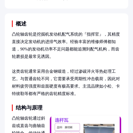
概述
凸轮轴齿轮是挖掘机发动机配气系统的『指挥官』，其精度
直接决定发动机的进排气效率。经验丰富的维修师傅都知
道，90%的发动机功率不足问题都能追溯到配气机构，而齿
轮磨损是最常见诱因。

这类齿轮通常采用合金钢锻造，经过渗碳淬火等热处理工
艺。与普通齿轮不同，它需要承受周期性冲击载荷，因此对
材料疲劳强度和齿面硬度有极高要求。主流品牌如小松、卡
特彼勒等都有严格的齿轮精度标准。
结构与原理
凸轮轴齿轮通过斜
齿或直齿与曲轴齿