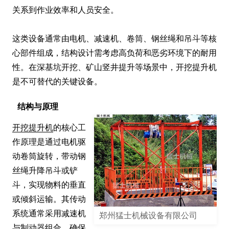
关系到作业效率和人员安全。

这类设备通常由电机、减速机、卷筒、钢丝绳和吊斗等核
心部件组成，结构设计需考虑高负荷和恶劣环境下的耐用
性。在深基坑开挖、矿山竖井提升等场景中，开挖提升机
是不可替代的关键设备。
结构与原理
开挖提升机
的核心工
作原理是通过电机驱
动卷筒旋转，带动钢
丝绳升降吊斗或铲
斗，实现物料的垂直
或倾斜运输。其传动
系统通常采用减速机
郑州猛士机械设备有限公司
与制动器组合，确保