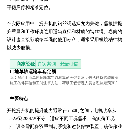
平稳启停和精准定位。

在实际应用中，提升机的钢丝绳选择尤为关键，需根据提
升重量和工作环境选用适当直径和材质的钢丝绳。卷筒的
设计也直接影响钢丝绳的使用寿命，通常采用螺旋槽结构
以减少磨损。
商家经验
真实案例 · 安全可信
山地单轨运输车套定额
本文解析山地单轨运输车定额核算的关键要素，包括设备选型依据、
施工条件评估和工时测算方法，帮助工程管理人员合理制定预算方
案。
主要特点
开挖提升机
的提升能力通常在5-50吨之间，电机功率从
15kW到200kW不等，适应不同工况需求。高负荷工况
下，设备需配备双重制动系统和过载保护装置，确保作业