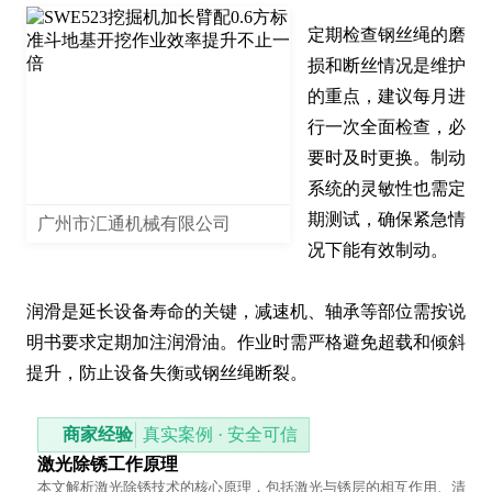
定期检查钢丝绳的磨
损和断丝情况是维护
的重点，建议每月进
行一次全面检查，必
要时及时更换。制动
系统的灵敏性也需定
期测试，确保紧急情
广州市汇通机械有限公司
况下能有效制动。

润滑是延长设备寿命的关键，减速机、轴承等部位需按说
明书要求定期加注润滑油。作业时需严格避免超载和倾斜
提升，防止设备失衡或钢丝绳断裂。
商家经验
真实案例 · 安全可信
激光除锈工作原理
本文解析激光除锈技术的核心原理，包括激光与锈层的相互作用、清