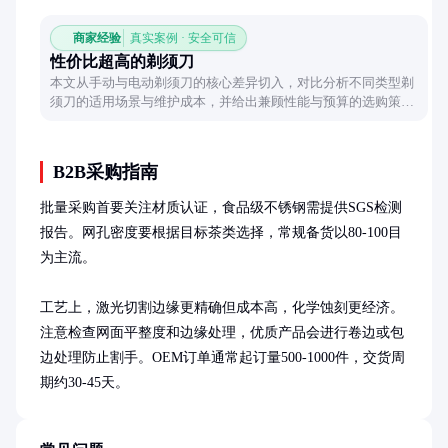
商家经验
真实案例 · 安全可信
性价比超高的剃须刀
本文从手动与电动剃须刀的核心差异切入，对比分析不同类型剃
须刀的适用场景与维护成本，并给出兼顾性能与预算的选购策
略，帮助用户在有限预算内找到理想的剃须工具。
B2B采购指南
批量采购首要关注材质认证，食品级不锈钢需提供SGS检测
报告。网孔密度要根据目标茶类选择，常规备货以80-100目
为主流。

工艺上，激光切割边缘更精确但成本高，化学蚀刻更经济。
注意检查网面平整度和边缘处理，优质产品会进行卷边或包
边处理防止割手。OEM订单通常起订量500-1000件，交货周
期约30-45天。