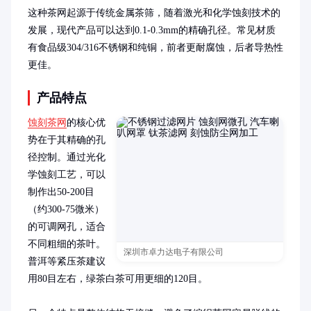
这种茶网起源于传统金属茶筛，随着激光和化学蚀刻技术的
发展，现代产品可以达到0.1-0.3mm的精确孔径。常见材质
有食品级304/316不锈钢和纯铜，前者更耐腐蚀，后者导热性
更佳。
产品特点
蚀刻茶网
的核心优
势在于其精确的孔
径控制。通过光化
学蚀刻工艺，可以
制作出50-200目
（约300-75微米）
的可调网孔，适合
不同粗细的茶叶。
深圳市卓力达电子有限公司
普洱等紧压茶建议
用80目左右，绿茶白茶可用更细的120目。
