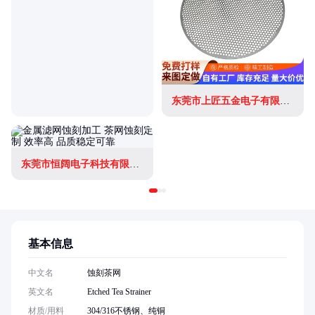
东莞市上匠五金电子有限公司
东莞市恒阔电子科技有限公司
基本信息
中文名
蚀刻茶网
英文名
Etched Tea Strainer
材质/用料
304/316不锈钢、纯铜