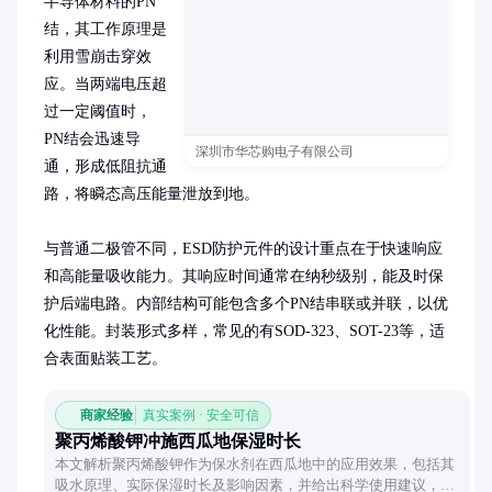
半导体材料的PN
结，其工作原理是
利用雪崩击穿效
应。当两端电压超
过一定阈值时，
PN结会迅速导
深圳市华芯购电子有限公司
通，形成低阻抗通
路，将瞬态高压能量泄放到地。

与普通二极管不同，ESD防护元件的设计重点在于快速响应
和高能量吸收能力。其响应时间通常在纳秒级别，能及时保
护后端电路。内部结构可能包含多个PN结串联或并联，以优
化性能。封装形式多样，常见的有SOD-323、SOT-23等，适
合表面贴装工艺。
商家经验
真实案例 · 安全可信
聚丙烯酸钾冲施西瓜地保湿时长
本文解析聚丙烯酸钾作为保水剂在西瓜地中的应用效果，包括其
吸水原理、实际保湿时长及影响因素，并给出科学使用建议，帮