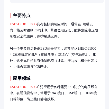
助种植者合理利用该材料提升土壤保水能力。
主要特点
ESD5D5.0CT185G
具有极快的响应时间，通常在1纳秒以
内，能及时钳制ESD脉冲。其钳位电压低，能将危险电压限
制在安全范围内，保护敏感元件。

另一个重要特点是高ESD耐受能力，通常能达到IEC 61000-
4-2标准规定的8kV（接触放电）或15kV（空气放电）。此
外，这类元件还具有低漏电流（通常小于1μA）和小封装尺
寸，适合高密度PCB设计。
应用领域
ESD5D5.0CT185G
广泛应用于各种需要ESD防护的电子设备
中。在通信设备中，常用于RJ45接口、USB端口、HDMI接
口等部位，防止接口静电损坏。
