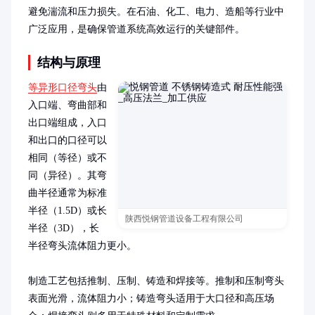
避免湍流和压力损失。在石油、化工、电力、造船等行业中
广泛应用，是确保管道系统高效运行的关键部件。
结构与原理
等异形口径弯头
由
入口端、弯曲部和
出口端组成，入口
和出口的口径可以
相同（等径）或不
同（异径）。其弯
曲半径通常为标准
半径（1.5D）或长
陕西悦钢管道设备工程有限公司
半径（3D），长
半径弯头流体阻力更小。

制造工艺包括推制、压制、铸造和焊接等。推制和压制弯头
表面光滑，流体阻力小；铸造弯头适用于大口径和高压场