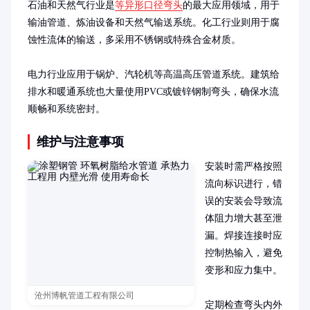
石油和天然气行业是
等异形口径弯头
的最大应用领域，用于
输油管道、炼油设备和天然气输送系统。化工行业则用于腐
蚀性流体的输送，多采用不锈钢或特殊合金材质。

电力行业应用于锅炉、汽轮机等高温高压管道系统。建筑给
排水和暖通系统也大量使用PVC或镀锌钢制弯头，确保水流
顺畅和系统密封。
维护与注意事项
安装时需严格按照
流向标识进行，错
误的安装会导致流
体阻力增大甚至泄
漏。焊接连接时应
控制热输入，避免
变形和应力集中。

沧州博帆管道工程有限公司
定期检查弯头内外