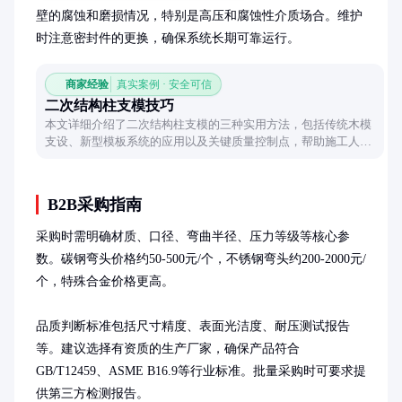
壁的腐蚀和磨损情况，特别是高压和腐蚀性介质场合。维护
时注意密封件的更换，确保系统长期可靠运行。
商家经验
真实案例 · 安全可信
二次结构柱支模技巧
本文详细介绍了二次结构柱支模的三种实用方法，包括传统木模
支设、新型模板系统的应用以及关键质量控制点，帮助施工人员
高效完成作业。
B2B采购指南
采购时需明确材质、口径、弯曲半径、压力等级等核心参
数。碳钢弯头价格约50-500元/个，不锈钢弯头约200-2000元/
个，特殊合金价格更高。

品质判断标准包括尺寸精度、表面光洁度、耐压测试报告
等。建议选择有资质的生产厂家，确保产品符合
GB/T12459、ASME B16.9等行业标准。批量采购时可要求提
供第三方检测报告。