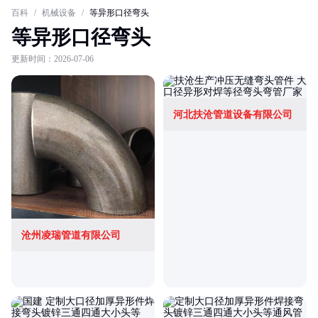
百科
/
机械设备
/
等异形口径弯头
等异形口径弯头
更新时间：2026-07-06
河北扶沧管道设备有限公司
沧州凌瑞管道有限公司