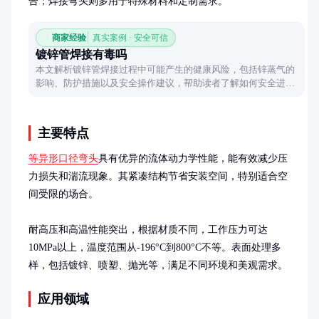
合；焊接弯头则多用于特殊材料和定制需求。
商家经验
真实案例 · 安全可信
镀锌管焊接有毒吗
本文解析镀锌管焊接过程中可能产生的健康风险，包括锌蒸气的
影响、防护措施以及安全操作建议，帮助读者了解如何安全进行
焊接作业。
主要特点
等异形口径弯头
具有优异的流体动力学性能，能有效减少压
力损失和湍流现象。其紧凑结构节省安装空间，特别适合空
间受限的场合。

耐高压和高温性能突出，根据材质不同，工作压力可达
10MPa以上，温度范围从-196°C到800°C不等。表面处理多
样，包括镀锌、喷塑、抛光等，满足不同环境和美观需求。
应用领域