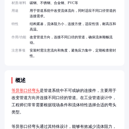
材质/材料
碳钢、不锈钢、合金钢、PVC等
用途
用于管道系统中改变流体流向，同时适应不同口径管道的
连接需求。
特性
结构紧凑，流体阻力小，连接方便，适应性强，耐高压和
高温。
作用/功能
改变管道方向，连接不同口径的管道，确保流体顺畅流
动。
注意事项
安装时需注意流向和角度，避免应力集中，定期检查密封
性。
概述
等异形口径弯头
是管道系统中不可或缺的连接件，主要用于
改变管道方向并连接不同口径的管道。在工业管道设计中，
工程师们常常需要根据现场条件和流体特性选择合适的弯头
类型。

等异形口径弯头通过其特殊设计，能够有效减少流体阻力，