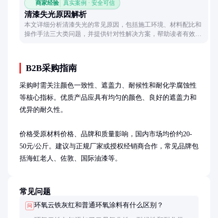
商家经验
真实案例 · 安全可信
清漆失光原因解析
本文详细分析清漆失光的常见原因，包括施工环境、材料配比和
操作手法三大类问题，并提供针对性解决方案，帮助读者有效避
免漆面光泽度下降。
B2B采购指南
采购时需关注颜色一致性、遮盖力、耐候性和耐化学腐蚀性
等核心指标。优质产品应具有均匀的颜色、良好的遮盖力和
优异的耐久性。

价格受原材料价格、品牌和质量影响，国内市场均价约20-
50元/公斤。建议与正规厂家或授权经销商合作，常见品牌包
括海虹老人、佐敦、国际油漆等。
常见问题
环氧云铁灰红和普通环氧涂料有什么区别？
问