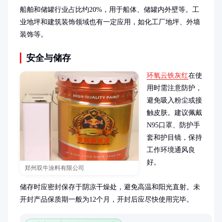
船舶和储罐行业占比约20%，用于船体、储罐内外壁等。工
业地坪和建筑装饰领域也有一定应用，如化工厂地坪、外墙
装饰等。
安全与储存
环氧云铁灰红
在使
用时需注意防护，
避免吸入粉尘或接
触皮肤。建议佩戴
N95口罩、防护手
套和护目镜，保持
工作环境通风良
好。

郑州双牛涂料有限公司
储存时应密封保存于阴凉干燥处，避免高温和阳光直射。未
开封产品保质期一般为12个月，开封后应尽快使用完毕。