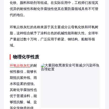
化铁、颜料和助剂等组成。在实际应用中，工程师们发现其
优异的耐候性和耐化学腐蚀性使其在重防腐领域具有不可替
代的地位。

环氧云铁灰红的名称来源于其主要成分云母氧化铁和环氧树
脂，这种组合赋予了涂料出色的机械性能和耐久性。全球年
产量超过数十万吨，广泛应用于桥梁、钢结构、船舶等领
域。
物理化学性质
环氧云铁灰红
的耐
候性极佳，能够长
期抵抗紫外线、雨
水和盐雾的侵蚀。
其耐化学腐蚀性也
优于普通涂料，能
够抵抗酸、碱、盐
等化学物质的侵