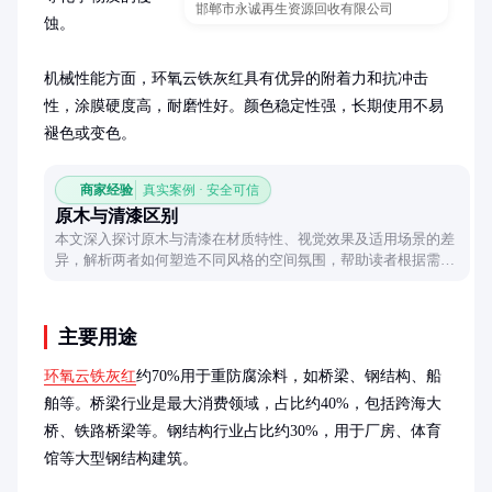
邯郸市永诚再生资源回收有限公司
蚀。

机械性能方面，环氧云铁灰红具有优异的附着力和抗冲击
性，涂膜硬度高，耐磨性好。颜色稳定性强，长期使用不易
褪色或变色。
商家经验
真实案例 · 安全可信
原木与清漆区别
本文深入探讨原木与清漆在材质特性、视觉效果及适用场景的差
异，解析两者如何塑造不同风格的空间氛围，帮助读者根据需求
做出合理选择。
主要用途
环氧云铁灰红
约70%用于重防腐涂料，如桥梁、钢结构、船
舶等。桥梁行业是最大消费领域，占比约40%，包括跨海大
桥、铁路桥梁等。钢结构行业占比约30%，用于厂房、体育
馆等大型钢结构建筑。
