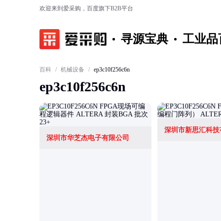
欢迎来到爱采购，百度旗下B2B平台
寻源宝典
工业品
百科
/
机械设备
/
ep3c10f256c6n
ep3c10f256c6n
深圳市新思汇科技
深圳市华芝杰电子有限公司