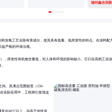
德州鑫佳润新
制和加氢工艺去除有害成分，使其具有低毒、低挥发性的特点。在涂料配
日益严格的环保法规。

°C），挥发性有机物含量低，对人体和环境的影响较小。它们在高档工业
分。
之间。其沸点范围较宽（150-
。在实际应用中，工程师们发现这
常在60°C以上，远高于传统溶