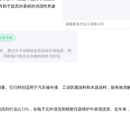
，这有助于提高对基材的润湿性和渗
成都星海天化工有限公司
 安全可信
性，通过分子结构特征和实际应用场景，明
，同时探讨相关化合物的特性与区别。
的用量。它们特别适用于汽车修补漆、工业防腐涂料和木器涂料，能有效溶
清洗剂行业占15%，在电子元件清洗和精密仪器维护中表现优异。近年来