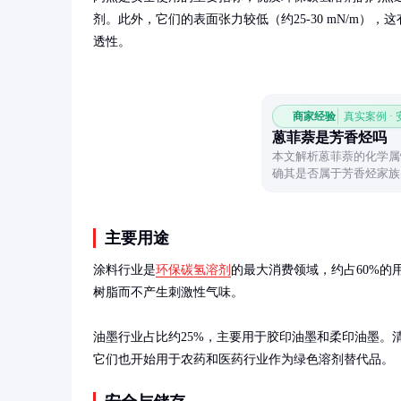
剂。此外，它们的表面张力较低（约25-30 mN/m）
透性。
商家经验
真实案例 ·
蒽菲萘是芳香烃吗
本文解析蒽菲萘的化学属
确其是否属于芳香烃家族
主要用途
涂料行业是
环保碳氢溶剂
的最大消费领域，约占60%
树脂而不产生刺激性气味。

油墨行业占比约25%，主要用于胶印油墨和柔印油墨。
它们也开始用于农药和医药行业作为绿色溶剂替代品。