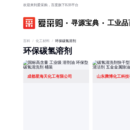
欢迎来到爱采购，百度旗下B2B平台
寻源宝典
工业品
百科
/
化工材料
/
环保碳氢溶剂
环保碳氢溶剂
成都星海天化工有限公司
山东腾博化工科技