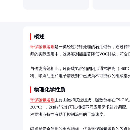
概述
环保碳氢溶剂
是一类经过特殊处理的石油馏分，通过精
师的实际应用中，这类溶剂能显著降低VOC排放，符合
与传统溶剂相比，环保碳氢溶剂的闪点通常较高（>60
料、印刷油墨和电子清洗剂中已成为不可或缺的组成部
物理化学性质
环保碳氢溶剂
主要由饱和烷烃组成，碳数分布在C9-C16
300°C），这使得它们可以根据不同应用需求进行调配
种宽沸点特性有助于控制涂料的干燥速度。

闪点是安全使用的重要指标，优质环保碳氢溶剂的闪点通