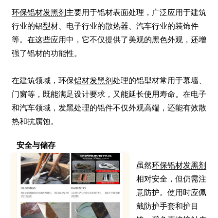
环保铝材发黑剂
主要用于铝材表面处理，广泛应用于建筑
行业的铝型材、电子行业的散热器、汽车行业的装饰件
等。在这些应用中，它不仅提供了美观的黑色外观，还增
强了铝材的功能性。

在建筑领域，环保
铝材发黑剂
处理的铝型材常用于幕墙、
门窗等，既能满足设计要求，又能延长使用寿命。在电子
和汽车领域，发黑处理的铝件不仅外观高端，还能有效散
热和抗腐蚀。
安全与储存
虽然
环保铝材发黑剂
相对安全，但仍需注
意防护。使用时应佩
戴防护手套和护目