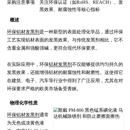
采购注意事项
关注环保认证（如RoHS、REACH）、发
黑效果、耐腐蚀性等核心指标
概述
环保铝材发黑剂
是一种新型的表面处理化学品，通过环保
工艺实现铝材表面的发黑效果。与传统发黑剂相比，它不
含重金属和强酸强碱，更符合现代环保要求。

在实际应用中，环保
铝材发黑剂
不仅能够提供均匀持久的
发黑效果，还能增强铝材的耐腐蚀性和耐磨性。这使得它
在建筑、电子、汽车等行业中得到了广泛应用，尤其在对
环保要求严格的欧美市场备受青睐。
物理化学性质
环保铝材发黑剂
通常
为无色或淡黄色液