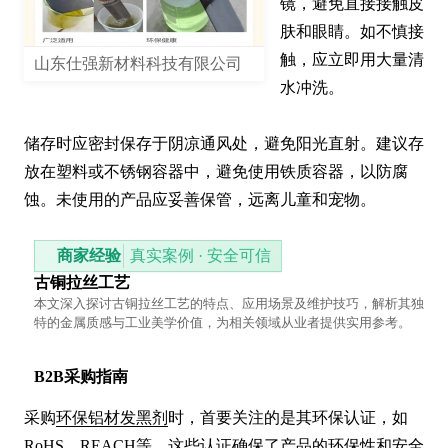
镜，避免直接接触皮
肤和眼睛。如不慎接
触，应立即用大量清
山东仕强新材料科技有限公司
水冲洗。

储存时应密封保存于阴凉通风处，避免阳光直射。建议存
放在塑料或不锈钢容器中，避免使用铁质容器，以防腐
蚀。未使用的产品应妥善保管，远离儿童和宠物。
商家经验
真实案例 · 安全可信
古铜拉丝工艺
本文深入探讨古铜拉丝工艺的特点、应用场景及维护技巧，解析其独
特的金属质感与工业美学价值，为相关领域从业者提供实用参考。
B2B采购指南
采购
环保铝材发黑剂
时，首要关注的是其环保认证，如
RoHS、REACH等。这些认证确保了产品的环保性和安全