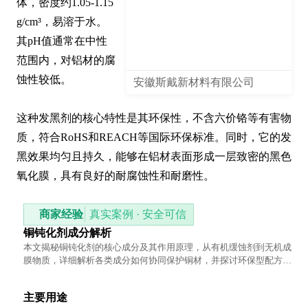
体，密度约1.05-1.15 
g/cm³，易溶于水。
其pH值通常在中性
范围内，对铝材的腐
蚀性较低。

安徽斯戴新材料有限公司
这种发黑剂的核心特性是其环保性，不含六价铬等有害物
质，符合RoHS和REACH等国际环保标准。同时，它的发
黑效果均匀且持久，能够在铝材表面形成一层致密的黑色
氧化膜，具有良好的耐腐蚀性和耐磨性。
商家经验
真实案例 · 安全可信
铜钝化剂成分解析
本文揭秘铜钝化剂的核心成分及其作用原理，从有机缓蚀剂到无机成
膜物质，详细解析各类成分如何协同保护铜材，并探讨环保型配方的
技术趋势。
主要用途