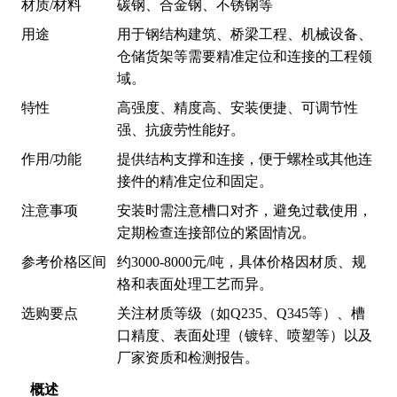
材质/材料
碳钢、合金钢、不锈钢等
用途
用于钢结构建筑、桥梁工程、机械设备、
仓储货架等需要精准定位和连接的工程领
域。
特性
高强度、精度高、安装便捷、可调节性
强、抗疲劳性能好。
作用/功能
提供结构支撑和连接，便于螺栓或其他连
接件的精准定位和固定。
注意事项
安装时需注意槽口对齐，避免过载使用，
定期检查连接部位的紧固情况。
参考价格区间
约3000-8000元/吨，具体价格因材质、规
格和表面处理工艺而异。
选购要点
关注材质等级（如Q235、Q345等）、槽
口精度、表面处理（镀锌、喷塑等）以及
厂家资质和检测报告。
概述