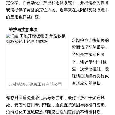
定位移。在自动化生产线和仓储系统中，开槽钢板为设备
安装提供了灵活的定位方案。近年来在太阳能支架系统中
的应用也日益广泛。
维护与注意事项
定期检查连接部位的
紧固情况至关重要，
特别是在振动环境
下，建议每6个月检
查一次螺栓扭矩。发
现槽口边缘有裂纹或
变形应立即更换。

吉林省润垚建筑工程有限公司
储存时应避免叠放过高导致变形，最好平放在干燥通风
处。安装时使用专用垫圈，避免直接紧固导致槽口变形。
沿海或化工区域应选择耐腐蚀性能更好的不锈钢材质。