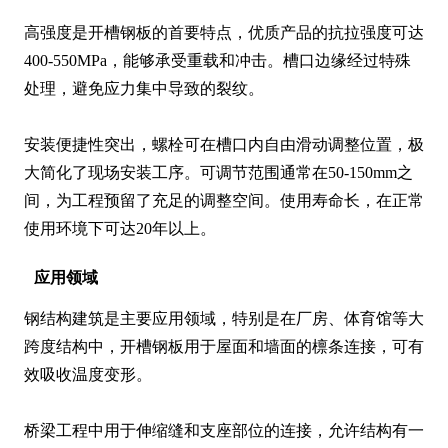
高强度是开槽钢板的首要特点，优质产品的抗拉强度可达
400-550MPa，能够承受重载和冲击。槽口边缘经过特殊
处理，避免应力集中导致的裂纹。

安装便捷性突出，螺栓可在槽口内自由滑动调整位置，极
大简化了现场安装工序。可调节范围通常在50-150mm之
间，为工程预留了充足的调整空间。使用寿命长，在正常
使用环境下可达20年以上。
应用领域
钢结构建筑是主要应用领域，特别是在厂房、体育馆等大
跨度结构中，开槽钢板用于屋面和墙面的檩条连接，可有
效吸收温度变形。

桥梁工程中用于伸缩缝和支座部位的连接，允许结构有一