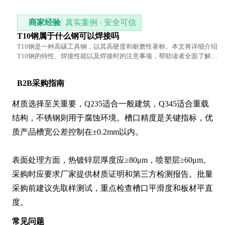
商家经验
真实案例 · 安全可信
T10钢属于什么钢可以焊接吗
T10钢是一种高碳工具钢，以其高硬度和耐磨性著称。本文将详细介绍
T10钢的特性、焊接性能以及焊接时的注意事项，帮助读者全面了解这
种材料的特点和使用方法。
B2B采购指南
材质选择至关重要，Q235适合一般建筑，Q345适合重载
结构，不锈钢则用于腐蚀环境。槽口精度是关键指标，优
质产品槽宽公差控制在±0.2mm以内。

表面处理方面，热镀锌层厚度应≥80μm，喷塑层≥60μm。
采购时应要求厂家提供材质证明和第三方检测报告。批量
采购前建议先取样测试，重点检查槽口平滑度和板材平直
度。
常见问题