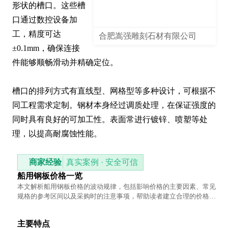
形状的槽口。这些槽
口通过数控设备加
工，精度可达
合肥嵩强雕刻石材有限公司
±0.1mm，确保连接
件能够顺畅滑动并精确定位。

槽口的排列方式有直线型、网格型等多种设计，可根据不
同工程需求定制。钢材本身经过调质处理，在保证强度的
同时具有良好的可加工性。表面常进行镀锌、喷塑等处
理，以提高耐腐蚀性能。
商家经验
真实案例 · 安全可信
船用钢板价格一览
本文解析船用钢板价格的波动规律，包括影响价格的主要因素、常见
规格的参考区间以及采购时的注意事项，帮助读者建立合理的价格预
期并优化采购决策。
主要特点