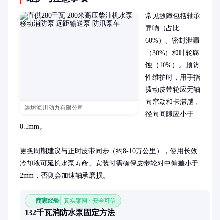
常见故障包括轴承
异响（占比
60%）、密封泄漏
（30%）和叶轮腐
蚀（10%）。预防
性维护时，用手指
拨动皮带轮应无轴
向窜动和卡滞感，
潍坊海川动力有限公司
径向间隙应小于
0.5mm。

更换周期建议与正时皮带同步（约8-10万公里），使用长效
冷却液可延长水泵寿命。安装时需确保皮带轮对中偏差小于
2mm，否则会加速轴承磨损。
商家经验
真实案例 · 安全可信
132千瓦消防水泵固定方法