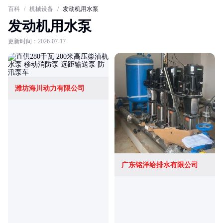
百科
/
机械设备
/
发动机用水泵
发动机用水泵
更新时间：2026-07-17
潍坊海川动力有限公司
广东铭洋给排水有限公司