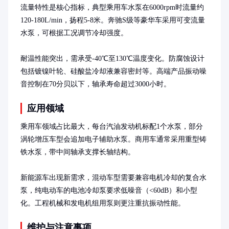
流量特性是核心指标，典型乘用车水泵在6000rpm时流量约
120-180L/min，扬程5-8米。奔驰S级等豪华车采用可变流量
水泵，可根据工况调节冷却强度。

耐温性能突出，需承受-40℃至130℃温度变化。防腐蚀设计
包括镀镍叶轮、硅酸盐冷却液兼容密封等。高端产品振动噪
音控制在70分贝以下，轴承寿命超过3000小时。
应用领域
乘用车领域占比最大，每台汽油发动机标配1个水泵，部分
涡轮增压车型会追加电子辅助水泵。商用车通常采用重型铸
铁水泵，带中间轴承支撑长轴结构。

新能源车出现新需求，混动车型需要兼容电机冷却的复合水
泵，纯电动车的电池冷却泵要求低噪音（<60dB）和小型
化。工程机械和发电机组用泵则更注重抗振动性能。
维护与注意事项