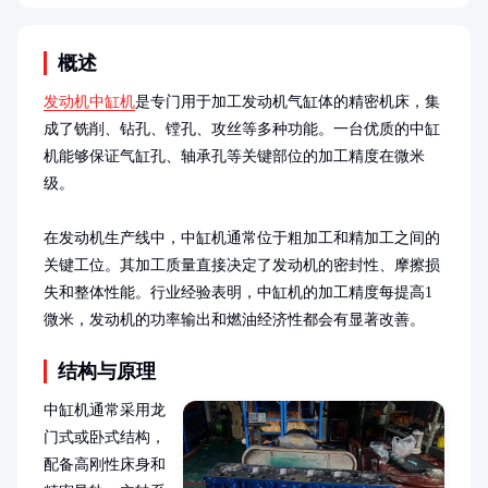
概述
发动机中缸机
是专门用于加工发动机气缸体的精密机床，集
成了铣削、钻孔、镗孔、攻丝等多种功能。一台优质的中缸
机能够保证气缸孔、轴承孔等关键部位的加工精度在微米
级。

在发动机生产线中，中缸机通常位于粗加工和精加工之间的
关键工位。其加工质量直接决定了发动机的密封性、摩擦损
失和整体性能。行业经验表明，中缸机的加工精度每提高1
微米，发动机的功率输出和燃油经济性都会有显著改善。
结构与原理
中缸机通常采用龙
门式或卧式结构，
配备高刚性床身和