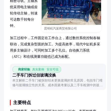
精密导轨。主轴系
统采用电主轴或齿
轮传动主轴，转速
可达数千转每分
钟。

昆明杭汽发商贸有限公司
加工过程中，工件固定在工作台上，通过数控系统控制各轴
联动，完成复杂型面的加工。为提高效率，现代中缸机多采
用多主轴设计，可同时加工多个孔位。自动换刀系统
（ATC）和在线测量功能也已成为标配。
商家经验
真实案例 · 安全可信
二手车门拆过但玻璃没换
本文解析二手车门被拆卸却未更换玻璃的常见原因，包括车门维
修与玻璃独立性的关系、成本因素考量以及二手车检测中的玻璃
鉴别技巧，帮助买家理解车辆历史状况。
主要特点