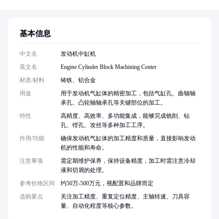
基本信息
中文名
发动机中缸机
英文名
Engine Cylinder Block Machining Center
材质/材料
铸铁、铝合金
用途
用于发动机气缸体的精密加工，包括气缸孔、曲轴轴
承孔、凸轮轴轴承孔等关键部位的加工。
特性
高精度、高效率、多功能集成，能够完成铣削、钻
孔、镗孔、攻丝等多种加工工序。
作用/功能
确保发动机气缸体的加工精度和质量，直接影响发动
机的性能和寿命。
注意事项
需定期维护保养，保持设备精度，加工时需注意冷却
液和切屑的处理。
参考价格区间
约50万-500万元，视配置和品牌而定
选购要点
关注加工精度、重复定位精度、主轴转速、刀具容
量、自动化程度等核心参数。