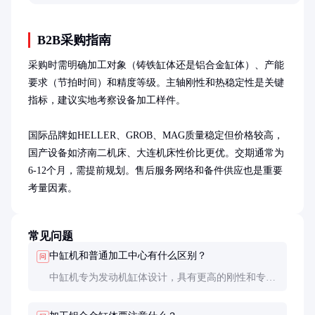
关键操作要点。
B2B采购指南
采购时需明确加工对象（铸铁缸体还是铝合金缸体）、产能
要求（节拍时间）和精度等级。主轴刚性和热稳定性是关键
指标，建议实地考察设备加工样件。

国际品牌如HELLER、GROB、MAG质量稳定但价格较高，
国产设备如济南二机床、大连机床性价比更优。交期通常为
6-12个月，需提前规划。售后服务网络和备件供应也是重要
考量因素。
常见问题
中缸机和普通加工中心有什么区别？
问
中缸机专为发动机缸体设计，具有更高的刚性和专用
夹具系统。普通加工中心通用性强但效率精度较低，
不适合大批量生产。