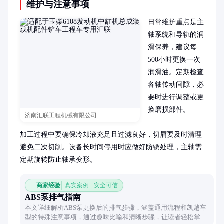
维护与注意事项
日常维护重点是主
轴系统和导轨的润
滑保养，建议每
500小时更换一次
润滑油。定期检查
各轴传动间隙，必
要时进行调整或更
换磨损部件。

济南汇联工程机械有限公司
加工过程中要确保冷却液充足且过滤良好，切屑要及时清理
避免二次切削。设备长时间停用时应做好防锈处理，主轴需
定期旋转防止轴承变形。
商家经验
真实案例 · 安全可信
ABS泵排气指南
本文详细解析ABS泵更换后的排气步骤，涵盖通用流程和凯越车
型的特殊注意事项，通过趣味比喻和清晰步骤，让读者轻松掌握