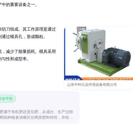
产中的重要设备之一。
和切刀组成。其工作原理是通过
通过模具孔，形成颗粒。

统，减少了能量损耗。模具采用
均匀性和成型率。
山东中科亿达环境设备有限公司
 安全可信
肥属于有机肥还是化肥，从成分、生产过程
帮助种植者清晰区分两类肥料特性，并给出