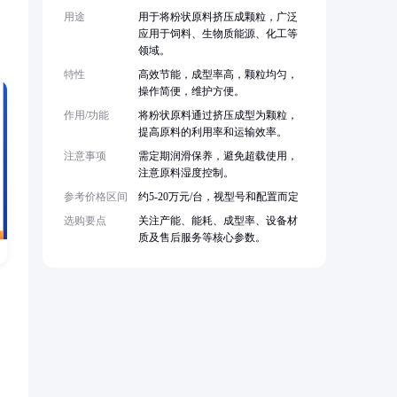
用途
用于将粉状原料挤压成颗粒，广泛
应用于饲料、生物质能源、化工等
领域。
特性
高效节能，成型率高，颗粒均匀，
操作简便，维护方便。
作用/功能
将粉状原料通过挤压成型为颗粒，
提高原料的利用率和运输效率。
注意事项
需定期润滑保养，避免超载使用，
注意原料湿度控制。
参考价格区间
约5-20万元/台，视型号和配置而定
选购要点
关注产能、能耗、成型率、设备材
质及售后服务等核心参数。