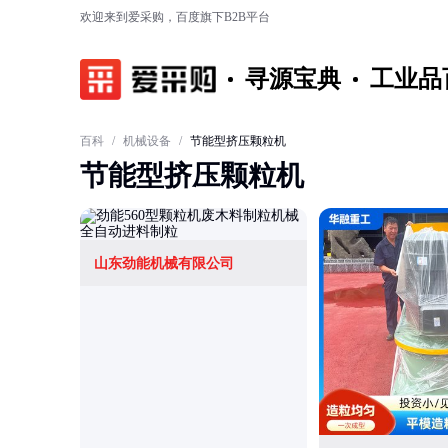
欢迎来到爱采购，百度旗下B2B平台
寻源宝典
工业品
百科
/
机械设备
/
节能型挤压颗粒机
节能型挤压颗粒机
山东劲能机械有限公司