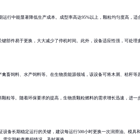
在长期运行中能显著降低生产成本。成型率高达95%以上，颗粒均匀度高，适
关键部件易于更换，大大减少了停机时间。此外，设备适应性强，可处理
产禽畜饲料、水产饲料等。在生物质能源领域，该设备可将木屑、秸秆等
料颗粒等。随着环保要求的提高，生物质颗粒燃料的需求增长迅速，进一
证设备长期稳定运行的关键，建议每运行500小时更换一次润滑油。模具
，需定期检查磨损情况，及时更换。
