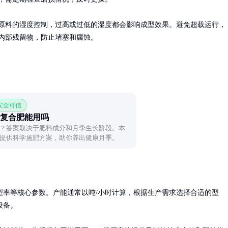
原料的湿度控制，过高或过低的湿度都会影响成型效果。避免超载运行，
内部残留物，防止堵塞和腐蚀。
 安全可信
复合肥能用吗
？答案取决于肥料成分和月季生长阶段。本
提供科学施肥方案，助你养出健康月季。
型率等核心参数。产能通常以吨/小时计算，根据生产需求选择合适的型
备。
