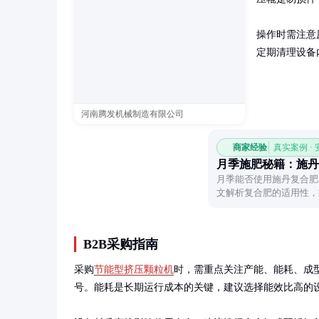
操作时需注意
定期清理设备
河南腾发机械制造有限公司
商家经验
真实案例 ·
月季施肥秘籍：施丹
月季能否使用施丹复合肥
文解析复合肥的适用性，
B2B采购指南
采购
节能型挤压颗粒机
时，需重点关注产能、能耗、成
号。能耗是长期运行成本的关键，建议选择能效比高的设