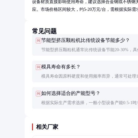
设备材质直接影响使用寿命，建议选择合金钢或不锈钢
应。市场价格区间较大，约5-20万元/台，需根据实际
常见问题
节能型挤压颗粒机比传统设备节能多少？
问
节能型挤压颗粒机通常比传统设备节能20-30%，具
能效果取决于原料特性和设备配置。
模具寿命有多长？
问
模具寿命因原料硬度和使用频率而异，通常可处理10
2000吨原料，优质模具可达3000吨以上。
如何选择适合的产能型号？
问
根据实际生产需求选择，一般小型设备产能0.5-1吨
时，中型2-5吨/小时，大型5-10吨/小时以上。
相关厂家