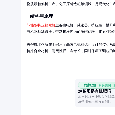
物质颗粒燃料生产、化工原料造粒等领域，是现代化生
结构与原理
节能型挤压颗粒机
主要由电机、减速器、挤压腔、模具
电机驱动减速器，带动挤压腔内的压辊旋转，将原料强制
关键技术创新在于采用了高效电机和优化设计的传动系
特殊合金材料，耐磨性强，寿命长，同时保证了颗粒的
商家经验
真实案例 ·
鸡粪肥是有机肥吗
本文解析网上购买的鸡粪
及使用效果三方面对比，
合理使用建议。