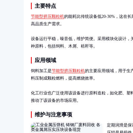
主要特点
节能型挤压颗粒机
的能耗比传统设备低20-30%，这
高品质生产需求。

设备运行平稳，噪音低，维护简便。采用模块化设计，
种原料，包括饲料、木屑、秸秆等。
应用领域
饲料加工是
节能型挤压颗粒机
的主要应用领域，用于生
料压制成颗粒燃料，提高燃烧效率。

化工行业也广泛使用该设备进行原料造粒，如化肥、塑
推动了该设备的市场应用。
维护与注意事项
定期润滑是保
压辊是易损件