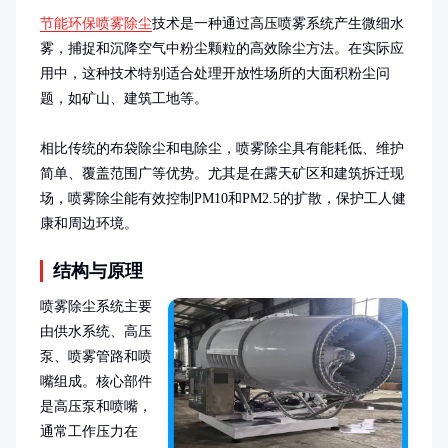
节能环保喷雾除尘
技术是一种通过高压喷雾系统产生微细水
雾，捕捉和沉降空气中粉尘颗粒的高效除尘方法。在实际应
用中，这种技术特别适合处理开放性场所的大面积粉尘问
题，如矿山、建筑工地等。

相比传统的布袋除尘和电除尘，喷雾除尘具有能耗低、维护
简单、覆盖范围广等优势。尤其是在露天矿区和建筑拆迁现
场，喷雾除尘能有效控制PM10和PM2.5的扩散，保护工人健
康和周边环境。
结构与原理
喷雾除尘系统主要
由供水系统、高压
泵、喷雾管路和喷
嘴组成。核心部件
是高压泵和喷嘴，
通常工作压力在