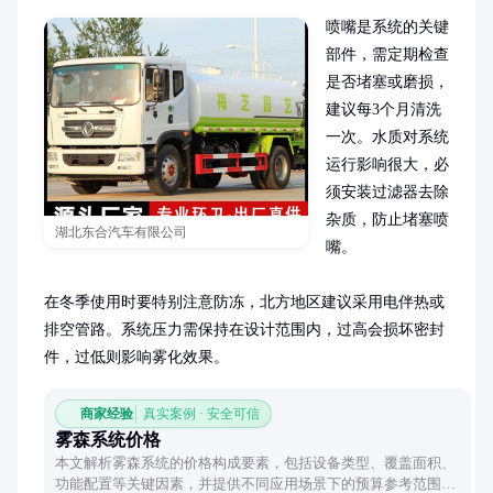
喷嘴是系统的关键
部件，需定期检查
是否堵塞或磨损，
建议每3个月清洗
一次。水质对系统
运行影响很大，必
须安装过滤器去除
杂质，防止堵塞喷
湖北东合汽车有限公司
嘴。

在冬季使用时要特别注意防冻，北方地区建议采用电伴热或
排空管路。系统压力需保持在设计范围内，过高会损坏密封
件，过低则影响雾化效果。
商家经验
真实案例 · 安全可信
雾森系统价格
本文解析雾森系统的价格构成要素，包括设备类型、覆盖面积、
功能配置等关键因素，并提供不同应用场景下的预算参考范围，