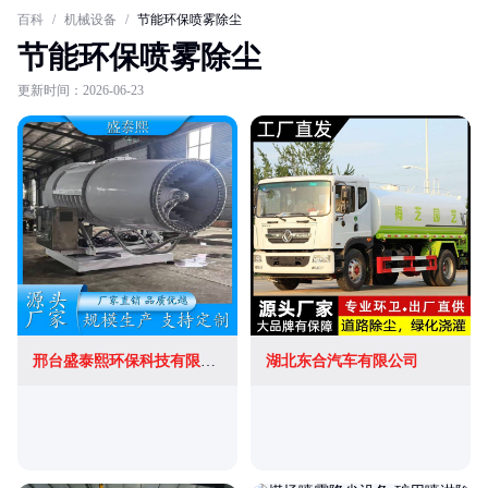
百科
/
机械设备
/
节能环保喷雾除尘
节能环保喷雾除尘
更新时间：2026-06-23
邢台盛泰熙环保科技有限公司
湖北东合汽车有限公司