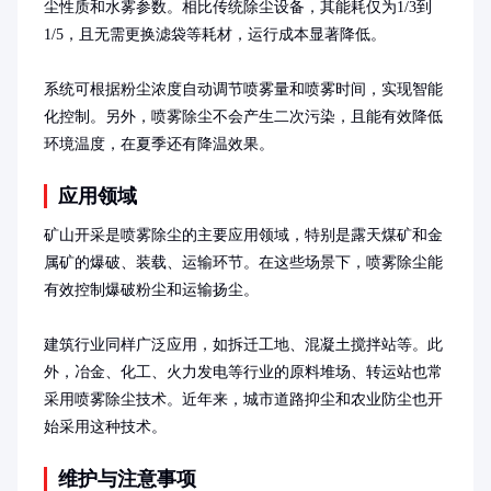
尘性质和水雾参数。相比传统除尘设备，其能耗仅为1/3到
1/5，且无需更换滤袋等耗材，运行成本显著降低。

系统可根据粉尘浓度自动调节喷雾量和喷雾时间，实现智能
化控制。另外，喷雾除尘不会产生二次污染，且能有效降低
环境温度，在夏季还有降温效果。
应用领域
矿山开采是喷雾除尘的主要应用领域，特别是露天煤矿和金
属矿的爆破、装载、运输环节。在这些场景下，喷雾除尘能
有效控制爆破粉尘和运输扬尘。

建筑行业同样广泛应用，如拆迁工地、混凝土搅拌站等。此
外，冶金、化工、火力发电等行业的原料堆场、转运站也常
采用喷雾除尘技术。近年来，城市道路抑尘和农业防尘也开
始采用这种技术。
维护与注意事项