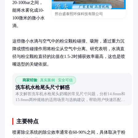
20-100bar之间，
能将水雾化成10-
邢台盛泰熙环保科技有限公司
100微米的微小水
滴。

这些微小水滴与空气中的粉尘颗粒碰撞、吸附，通过重力沉
降或惯性碰撞作用将粉尘从空气中分离。研究表明，水滴直
径与粉尘颗粒直径的比值在1.5-2时捕获效率最高，这也是喷
嘴选型的关键依据。
商家经验
真实案例 · 安全可信
洗车机水枪尾头尺寸解惑
本文解答洗车机水枪尾头奶嘴的常见尺寸问题，分析14.8mm和
15.8mm两种规格的适用场景与选购建议，帮助用户快速匹配设
备需求。
主要特点
喷雾除尘系统的除尘效率通常在60-90%之间，具体取决于粉