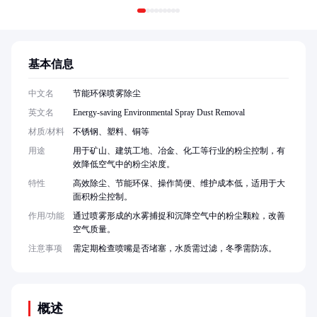
基本信息
中文名
节能环保喷雾除尘
英文名
Energy-saving Environmental Spray Dust Removal
材质/材料
不锈钢、塑料、铜等
用途
用于矿山、建筑工地、冶金、化工等行业的粉尘控制，有
效降低空气中的粉尘浓度。
特性
高效除尘、节能环保、操作简便、维护成本低，适用于大
面积粉尘控制。
作用/功能
通过喷雾形成的水雾捕捉和沉降空气中的粉尘颗粒，改善
空气质量。
注意事项
需定期检查喷嘴是否堵塞，水质需过滤，冬季需防冻。
概述