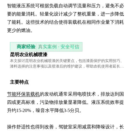
智能液压系统可根据负载自动调节流量和压力，避免不必
要的能量消耗。轻量化设计减少了整机重量，进一步降低
了能耗。这些技术的结合使得装载机在相同作业量下消耗
更少的燃油。
商家经验
真实案例 · 安全可信
昆明农业机械喷漆
本文探讨昆明农业机械喷漆的关键要点，包括漆面保护的实用技巧、
漆料选择的注意事项以及喷漆后的维护建议，帮助农机使用者延长设
备使用寿命并保持外观整洁。
主要特点
节能环保装载机
的发动机通常采用电喷技术，排放达到国
四或更高标准，污染物排放量显著降低。液压系统效率提
升约15-20%，噪音水平降低3-5分贝。

操作舒适性也得到改善，驾驶室采用减震和降噪设计，长