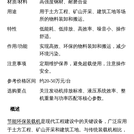
材质/材料
高强度钢材、耐磨合金
用途
用于土方工程、矿山开采、建筑工地等场
所的物料装卸和搬运。
特性
低能耗、低排放、高效率、噪音小、操作
舒适。
作用/功能
实现高效、环保的物料装卸和搬运，减少
环境污染。
注意事项
定期维护保养，避免超载使用，注意操作
安全。
参考价格区间
约20-50万元/台
选购要点
关注发动机排放标准、液压系统效率、整
机重量与功率匹配等核心参数。
概述
节能环保装载机
是现代工程建设中的关键设备，广泛应用
于土方工程、矿山开采和建筑工地。与传统装载机相比，