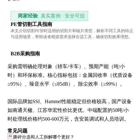
商家经验
真实案例 · 安全可信
PE管切割工具指南
本文介绍切割PE管时适用的切割片和锯片类型，解析不同工具的特点
与适用场景，帮助读者根据需求选择合适工具，确保切割效果理想。
B2B采购指南
采购需明确处理对象（轿车/卡车）、预期产能（吨/小
时）和环保标准。核心指标包括：金属回收率（优质设备
≥95%）、噪音水平（≤85dB）、除尘效率（≥99%）。

国际品牌如SSI、Hammel性能稳定但价格较高，国产设备
如南通天楹、江苏华宏性价比更优。中端配置的50吨/小
时处理线价格约500-600万元，含安装调试和人员培训。
常见问题
问
撕碎分选和人工拆解哪个更好？