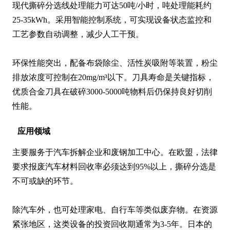
现代撕碎分选线处理能力可达50吨/小时，吨处理能耗约
25-35kWh。采用智能控制系统，可实现设备状态监控和
工艺参数自动调整，减少人工干预。

环保性能突出，配备布袋除尘、活性炭吸附等装置，粉尘
排放浓度可控制在20mg/m³以下。刀具寿命是关键指标，
优质合金刀具在破碎3000-5000吨物料后仍保持良好切削
性能。
应用领域
主要服务于汽车拆解企业和废钢加工中心。在欧盟，法律
要求报废汽车材料回收率必须达到95%以上，撕碎分选是
不可或缺的环节。

除汽车外，也可处理家电、自行车等类似废弃物。在资源
紧张地区，这类设备的投资回收期通常为3-5年。日本的