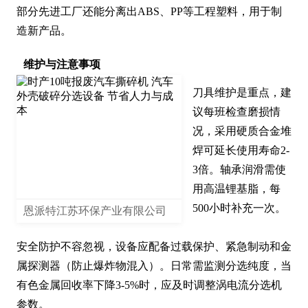
部分先进工厂还能分离出ABS、PP等工程塑料，用于制
造新产品。
维护与注意事项
刀具维护是重点，建
议每班检查磨损情
况，采用硬质合金堆
焊可延长使用寿命2-
3倍。轴承润滑需使
用高温锂基脂，每
500小时补充一次。

恩派特江苏环保产业有限公司
安全防护不容忽视，设备应配备过载保护、紧急制动和金
属探测器（防止爆炸物混入）。日常需监测分选纯度，当
有色金属回收率下降3-5%时，应及时调整涡电流分选机
参数。