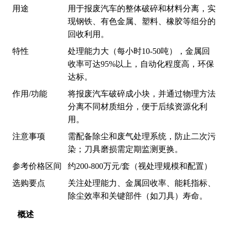
用途
用于报废汽车的整体破碎和材料分离，实
现钢铁、有色金属、塑料、橡胶等组分的
回收利用。
特性
处理能力大（每小时10-50吨），金属回
收率可达95%以上，自动化程度高，环保
达标。
作用/功能
将报废汽车破碎成小块，并通过物理方法
分离不同材质组分，便于后续资源化利
用。
注意事项
需配备除尘和废气处理系统，防止二次污
染；刀具磨损需定期监测更换。
参考价格区间
约200-800万元/套（视处理规模和配置）
选购要点
关注处理能力、金属回收率、能耗指标、
除尘效率和关键部件（如刀具）寿命。
概述