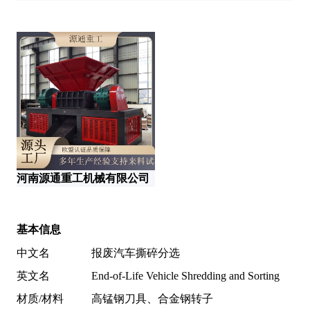
河南源通重工机械有限公司
巩
基本信息
中文名
报废汽车撕碎分选
英文名
End-of-Life Vehicle Shredding and Sorting
材质/材料
高锰钢刀具、合金钢转子