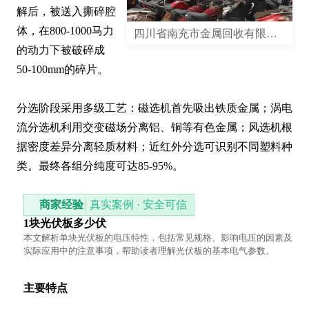
解后，被送入撕碎腔
体，在800-1000马力
四川省南充市金属回收有限责任公司
的动力下被破碎成
50-100mm的碎片。

分选阶段采用多级工艺：磁选机首先吸出铁质金属；涡电
流分选机利用交变磁场分离铝、铜等有色金属；风选机根
据密度差异分离轻质材料；近红外分选可识别不同塑料种
类。最终各组分纯度可达85-95%。
商家经验
真实案例 · 安全可信
1块光伏板多少伏
本文解析单块光伏板的电压特性，包括常见规格、影响电压的因素及
实际应用中的注意事项，帮助读者理解光伏板的基本电气参数。
主要特点