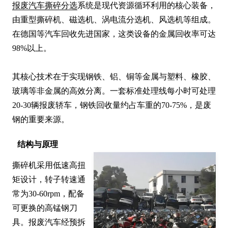
报废汽车撕碎分选
系统是现代资源循环利用的核心装备，
由重型撕碎机、磁选机、涡电流分选机、风选机等组成。
在德国等汽车回收先进国家，这类设备的金属回收率可达
98%以上。

其核心技术在于实现钢铁、铝、铜等金属与塑料、橡胶、
玻璃等非金属的高效分离。一套标准处理线每小时可处理
20-30辆报废轿车，钢铁回收量约占车重的70-75%，是废
钢的重要来源。
结构与原理
撕碎机采用低速高扭
矩设计，转子转速通
常为30-60rpm，配备
可更换的高锰钢刀
具。报废汽车经预拆